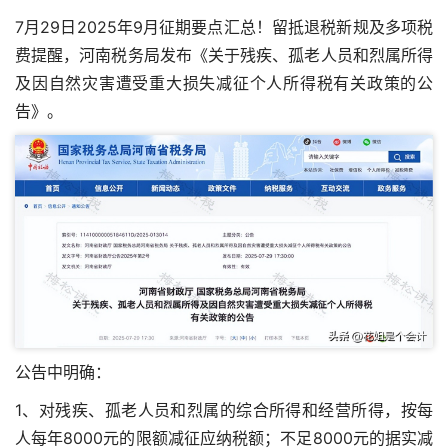
7月29日2025年9月征期要点汇总！留抵退税新规及多项税
费提醒，河南税务局发布《关于残疾、孤老人员和烈属所得
及因自然灾害遭受重大损失减征个人所得税有关政策的公
告》。
公告中明确：
1、对残疾、孤老人员和烈属的综合所得和经营所得，按每
人每年8000元的限额减征应纳税额；不足8000元的据实减