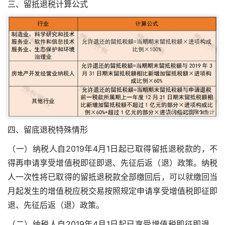
三、留抵退税计算公式
四、留底退税特殊情形
（一）纳税人自2019年4月1日起已取得留抵退税款的，不
得再申请享受增值税即征即退、先征后返（退）政策。纳税
人一次性将已取得的留抵退税款全部缴回后，可以就缴回当
月起发生的增值税应税交易按照规定申请享受增值税即征即
退、先征后返（退）政策。
（二）纳税人自2019年4月1日起已享受增值税即征即退、