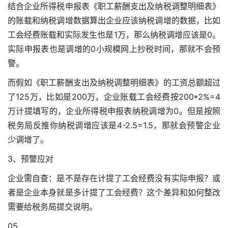
结合企业所得税申报表《职工薪酬支出及纳税调整明细表》
的账载和纳税调增数据算出企业应该纳税调增的数据，比如
工会经费账载和实际发生也是1万，那么纳税调增应该是0。
实际申报表也是调增的0
小规模网上抄税时间
，那就不会预
警。
而假如《职工薪酬支出及纳税调整明细表》的工资总额超过
了125万，比如是200万，企业账载工会经费按200*2%=4
万计提填写的，企业所得税申报表纳税调增为0。但是按照
税务局反推你纳税调增应该是4-2.5=1.5，那就会预警企业
少调增了。
3、预警应对
企业需自查：是不是存在计提了工会经费没有实际申报？或
者是企业本身就是多计提了工会经费？这个差异和如何整改
需要给税务局提交说明。
05