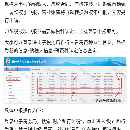
现按月申报的纳税人，应税合同、产权转移书据系统自动统
一调整按季申报，营业账簿将自动转换为按年申报，无需另
行申请。
印花税按次申报不需要做税种认定，直接登录申报即可。
大家可以登录进电子税务局自行查看税费种认定信息，路径
为我的信息-纳税人信息-税费种认定信息查询。
具体申报操作如下：
登录电子税务局，搜索“财产和行为税”，点击进入“财产和行
为税合并纳税申报”界面，就可以看到“印花税”申报选项啦。