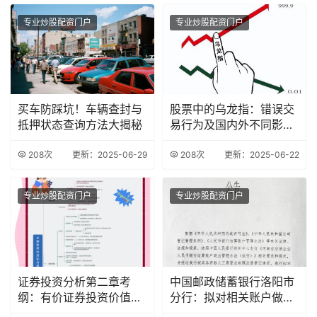
专业炒股配资门户
专业炒股配资门户
买车防踩坑！车辆查封与
股票中的乌龙指：错误交
抵押状态查询方法大揭秘
易行为及国内外不同影
响？
208次
更新：2025-06-29
208次
更新：2025-06-22
专业炒股配资门户
专业炒股配资门户
证券投资分析第二章考
中国邮政储蓄银行洛阳市
纲：有价证券投资价值分
分行：拟对相关账户做撤
析要点
销处理公告