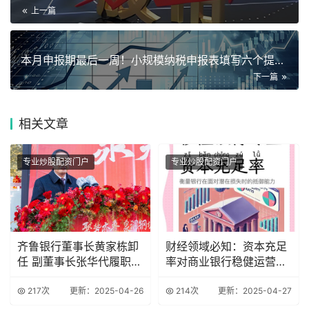
上一篇
本月申报期最后一周！小规模纳税申报表填写六个提醒请查收
下一篇
相关
文章
专业炒股配资门户
专业炒股配资门户
齐鲁银行董事长黄家栋卸
财经领域必知：资本充足
任 副董事长张华代履职
率对商业银行稳健运营的
资本承压难题待
关键作用
217次
更新：2025-04-26
214次
更新：2025-04-27