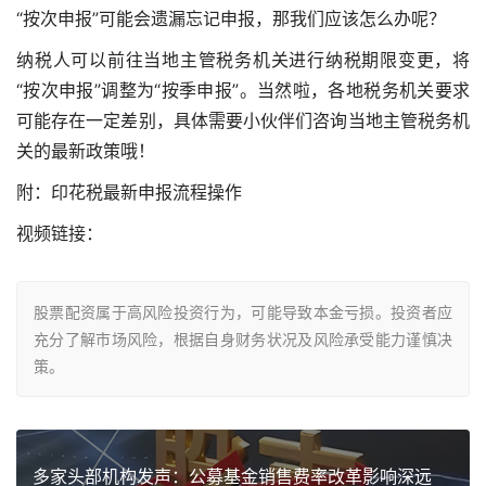
“按次申报”可能会遗漏忘记申报，那我们应该怎么办呢？
纳税人可以前往当地主管税务机关进行纳税期限变更，将
“按次申报”调整为“按季申报”。当然啦，各地税务机关要求
可能存在一定差别，具体需要小伙伴们咨询当地主管税务机
关的最新政策哦！
附：印花税最新申报流程操作
视频链接：
股票配资属于高风险投资行为，可能导致本金亏损。投资者应
充分了解市场风险，根据自身财务状况及风险承受能力谨慎决
策。
多家头部机构发声：公募基金销售费率改革影响深远