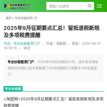
首页
>
专业炒股配资门户
2025年9月征期要点汇总！留抵退税新规
及多项税费提醒
平台：专业炒股配资门户
•
作者：淘配网
•
更新：2025-09-21
16:19:15
•
次
专业炒股配资门户
：2025年9月份征期到15号，请大家合理安
排好时间!翅儿给大家整理了9月申报期的几项要点:9月征期定
了!
专业炒股配
资门户
<淘配网>2025年9月征期要点汇总！留抵退税新规及多项
税费提醒