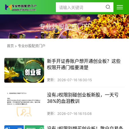
专业炒股配资门户
首页
>
专业炒股配资门户
新手开证券账户想开通创业板？这些
权限开通门槛要清楚
更新：2026-07-16 16:30:15
没有J权限别碰创业板新股，一天亏
38%的血泪教训
更新：2026-07-16 16:15:08
没有J权限别想买创业板！散户交易条