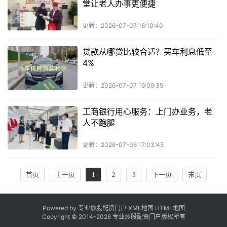
堂让老人办事更便捷
更新：2026-07-07 16:10:40
贷款从哪贷比较合适？买车利息低至
4%
更新：2026-07-07 16:09:35
工商银行用心服务：上门办业务，老
人不跑腿
更新：2026-07-06 17:03:45
首页
上一页
1
2
3
下一页
末页
Powered by 专业炒股配资门户
XML地图
HTML地图
Copyright © 2014-
2026 专业炒股配资门户版权所有