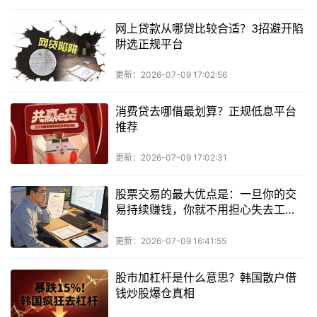
网上贷款从哪贷比较合适？3招避开陷
阱选正规平台
更新：2026-07-09 17:02:56
消费贷去哪借最划算？正规低息平台
推荐
更新：2026-07-09 17:02:31
股票交易的最大优点是：一旦你的交
易持续赚钱，你就不用担心失去工
作。
更新：2026-07-09 16:41:55
股市加杠杆是什么意思？韩国散户借
钱炒股爆仓真相