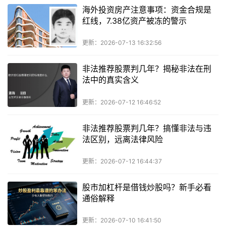
海外投资房产注意事项：资金合规是
红线，7.38亿资产被冻的警示
更新：2026-07-13 16:32:56
非法推荐股票判几年？揭秘非法在刑
法中的真实含义
更新：2026-07-12 16:46:52
非法推荐股票判几年？搞懂非法与违
法区别，远离法律风险
更新：2026-07-12 16:44:37
股市加杠杆是借钱炒股吗？新手必看
通俗解释
更新：2026-07-10 16:41:50