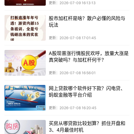
更新：2026-07-09 16:13:13
股市加杠杆是啥？散户必懂的风险与
玩法
更新：2026-07-08 17:01:45
A股现普涨行情股民欢呼，放量大涨是
真突破吗？与加杠杆何干？
更新：2026-07-08 16:56:01
网上贷款哪个软件好下款？闪电贷、
蚂蚁金融等平台介绍
更新：2026-07-08 16:20:45
买房从哪贷款比较划算？抓住开盘和
3、4月最佳时机