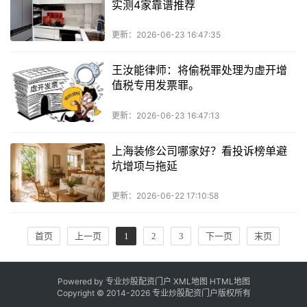
实测4家靠谱推荐
更新：2026-06-23 16:47:35
王汝能律师：将偷税罪处理为虚开增
值税专用发票罪。
更新：2026-06-23 16:47:13
上海装修公司哪家好？看投诉榜单避
坑增项与拖延
更新：2026-06-22 17:10:58
首页
上一页
1
2
3
下一页
末页
Powered by 专业炒股配资门户
XML地图
HTML地图
Copyright © 2014-
2026 专业炒股配资门户版权所有