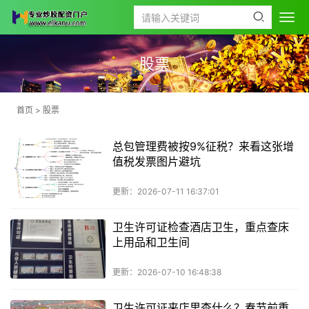
股票
首页
>
股票
总包管理费被按9%征税？来看这张增
值税发票图片避坑
更新：2026-07-11 16:37:01
卫生许可证检查酒店卫生，重点查床
上用品和卫生间
更新：2026-07-10 16:48:38
卫生许可证来店里查什么？春节前重