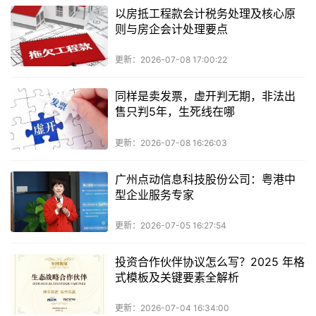
以房抵工程款会计税务处理及核心原
则与房企会计处理要点
更新：2026-07-08 17:00:22
同样是卖发票，虚开判无期，非法出
售只判5年，生死线在哪
更新：2026-07-08 16:26:03
广州点动信息科技股份公司：粤港中
型企业服务专家
更新：2026-07-05 16:27:54
投资合作伙伴协议怎么写？2025 年格
式模板及关键要素全解析
更新：2026-07-04 16:34:00