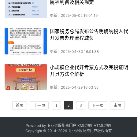
属福利费及相关规定
更新：2025-05-02 16:01:19
国家税务总局发布公告明确纳税人代
开发票办理流程减负
更新：2025-04-30 16:01:38
小规模企业代开专票方式及完税证明
开具方法全解析
更新：2025-04-29 16:03:55
首页
上一页
1
2
3
下一页
末页
Powered by 专业炒股配资门户
XML地图
HTML地图
Copyright © 2014-
2026 专业炒股配资门户版权所有