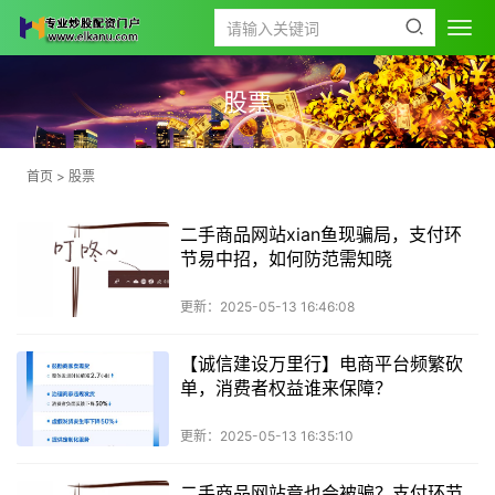
股票
首页
>
股票
二手商品网站xian鱼现骗局，支付环
节易中招，如何防范需知晓
更新：2025-05-13 16:46:08
【诚信建设万里行】电商平台频繁砍
单，消费者权益谁来保障？
更新：2025-05-13 16:35:10
二手商品网站竟也会被骗？支付环节