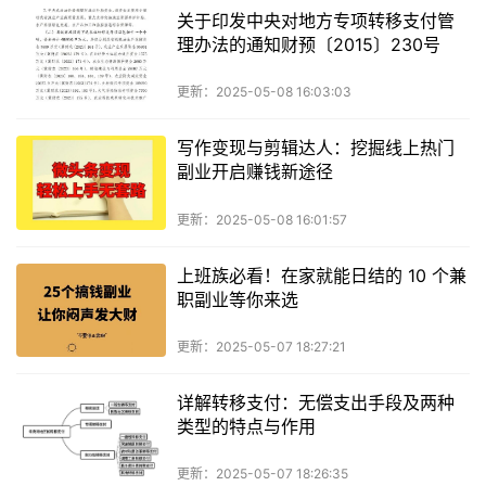
关于印发中央对地方专项转移支付管
理办法的通知财预〔2015〕230号
更新：2025-05-08 16:03:03
写作变现与剪辑达人：挖掘线上热门
副业开启赚钱新途径
更新：2025-05-08 16:01:57
上班族必看！在家就能日结的 10 个兼
职副业等你来选
更新：2025-05-07 18:27:21
详解转移支付：无偿支出手段及两种
类型的特点与作用
更新：2025-05-07 18:26:35