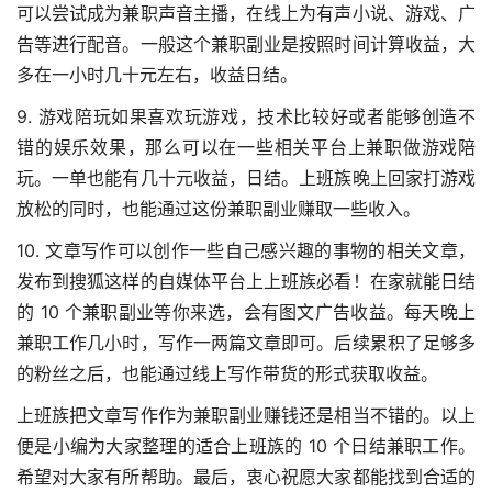
可以尝试成为兼职声音主播，在线上为有声小说、游戏、广
告等进行配音。一般这个兼职副业是按照时间计算收益，大
多在一小时几十元左右，收益日结。
9. 游戏陪玩如果喜欢玩游戏，技术比较好或者能够创造不
错的娱乐效果，那么可以在一些相关平台上兼职做游戏陪
玩。一单也能有几十元收益，日结。上班族晚上回家打游戏
放松的同时，也能通过这份兼职副业赚取一些收入。
10. 文章写作可以创作一些自己感兴趣的事物的相关文章，
发布到搜狐这样的自媒体平台上上班族必看！在家就能日结
的 10 个兼职副业等你来选，会有图文广告收益。每天晚上
兼职工作几小时，写作一两篇文章即可。后续累积了足够多
的粉丝之后，也能通过线上写作带货的形式获取收益。
上班族把文章写作作为兼职副业赚钱还是相当不错的。以上
便是小编为大家整理的适合上班族的 10 个日结兼职工作。
希望对大家有所帮助。最后，衷心祝愿大家都能找到合适的