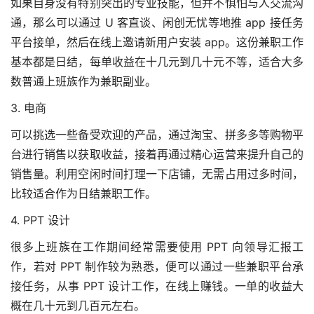
如果自身没有特别突出的专业技能，但并不惧怕与人交流沟
通，那么可以通过 U 客直谈、闲创无忧等地推 app 接任务
平台接单，然后在线上邀请新用户安装 app。这份兼职工作
基本都是日结，每单收益在十几元到几十元不等，适合大多
数普通上班族作为兼职副业。
3. 电商
可以挑选一些备受欢迎的产品，通过淘宝、拼多多等购物平
台进行销售以获取收益，接着再通过精心运营来提升自己的
销售量。利用空闲时间打理一下店铺，无需占用过多时间，
比较适合作为日结兼职工作。
4. PPT 设计
很多上班族在工作期间经常需要使用 PPT 向领导汇报工
作，若对 PPT 制作较为熟悉，便可以通过一些兼职平台承
接任务，从事 PPT 设计工作，在线上赚钱。一单的收益大
概在几十元到几百元左右。