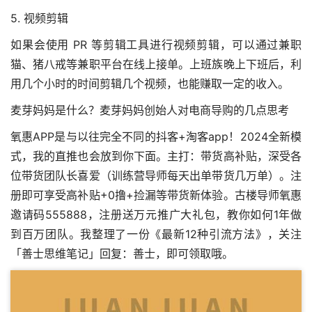
5. 视频剪辑
如果会使用 PR 等剪辑工具进行视频剪辑，可以通过兼职
猫、猪八戒等兼职平台在线上接单。上班族晚上下班后，利
用几个小时的时间剪辑几个视频，也能赚取一定的收入。
麦芽妈妈是什么？麦芽妈妈创始人对电商导购的几点思考
氧惠APP是与以往完全不同的抖客+淘客app！2024全新模
式，我的直推也会放到你下面。主打：带货高补贴，深受各
位带货团队长喜爱（训练营导师每天出单带货几万单）。注
册即可享受高补贴+0撸+捡漏等带货新体验。古楼导师氧惠
邀请码555888，注册送万元推广大礼包，教你如何1年做
到百万团队。我整理了一份《最新12种引流方法》，关注
「善士思维笔记」回复：善士，即可领取哦。