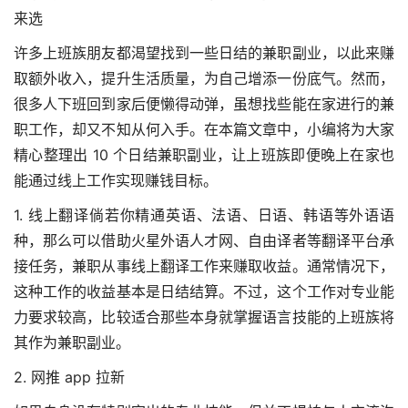
来选
许多上班族朋友都渴望找到一些日结的兼职副业，以此来赚
取额外收入，提升生活质量，为自己增添一份底气。然而，
很多人下班回到家后便懒得动弹，虽想找些能在家进行的兼
职工作，却又不知从何入手。在本篇文章中，小编将为大家
精心整理出 10 个日结兼职副业，让上班族即便晚上在家也
能通过线上工作实现赚钱目标。
1. 线上翻译倘若你精通英语、法语、日语、韩语等外语语
种，那么可以借助火星外语人才网、自由译者等翻译平台承
接任务，兼职从事线上翻译工作来赚取收益。通常情况下，
这种工作的收益基本是日结结算。不过，这个工作对专业能
力要求较高，比较适合那些本身就掌握语言技能的上班族将
其作为兼职副业。
2. 网推 app 拉新