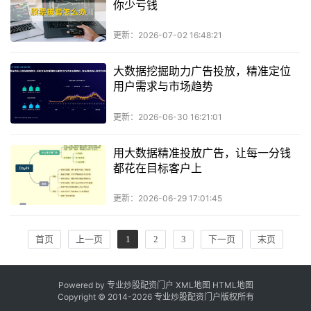
你少亏钱
更新：2026-07-02 16:48:21
大数据挖掘助力广告投放，精准定位
用户需求与市场趋势
更新：2026-06-30 16:21:01
用大数据精准投放广告，让每一分钱
都花在目标客户上
更新：2026-06-29 17:01:45
首页
上一页
1
2
3
下一页
末页
Powered by 专业炒股配资门户
XML地图
HTML地图
Copyright © 2014-
2026 专业炒股配资门户版权所有