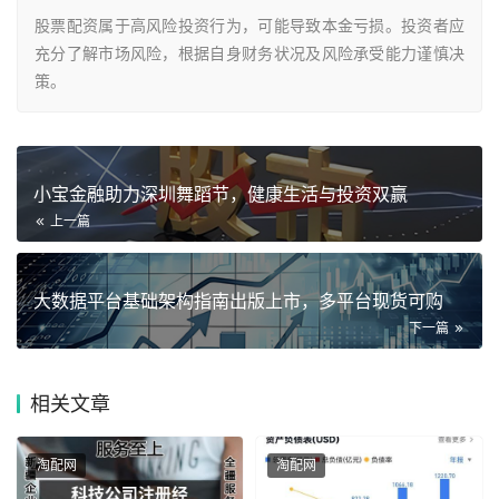
股票配资属于高风险投资行为，可能导致本金亏损。投资者应
充分了解市场风险，根据自身财务状况及风险承受能力谨慎决
策。
小宝金融助力深圳舞蹈节，健康生活与投资双赢
上一篇
大数据平台基础架构指南出版上市，多平台现货可购
下一篇
相关
文章
淘配网
淘配网