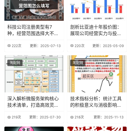
科技公司注册类型有7
剖析比亚迪十年股价图：
种，经营范围选择大不
展现公司经营实力与投资
同？详细解读
潜力风险并存
222次
更新：2025-07-13
220次
更新：2025-05-09
淘配网
淘配网
深入解析微服务架构核心
技术指标分析：统计工具
技术清单，打造高效灵活
的积极意义与消极影响，
软件系统
如何正确运用？
219次
更新：2025-07-30
218次
更新：2025-11-13