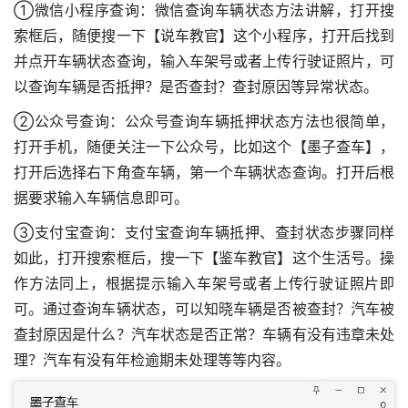
①微信小程序查询：微信查询车辆状态方法讲解，打开搜
索框后，随便搜一下【说车教官】这个小程序，打开后找到
并点开车辆状态查询，输入车架号或者上传行驶证照片，可
以查询车辆是否抵押？是否查封？查封原因等异常状态。
②公众号查询：公众号查询车辆抵押状态方法也很简单，
打开手机，随便关注一下公众号，比如这个【墨子查车】，
打开后选择右下角查车辆，第一个车辆状态查询。打开后根
据要求输入车辆信息即可。
③支付宝查询：支付宝查询车辆抵押、查封状态步骤同样
如此，打开搜索框后，搜一下【鉴车教官】这个生活号。操
作方法同上，根据提示输入车架号或者上传行驶证照片即
可。通过查询车辆状态，可以知晓车辆是否被查封？汽车被
查封原因是什么？汽车状态是否正常？车辆有没有违章未处
理？汽车有没有年检逾期未处理等等内容。