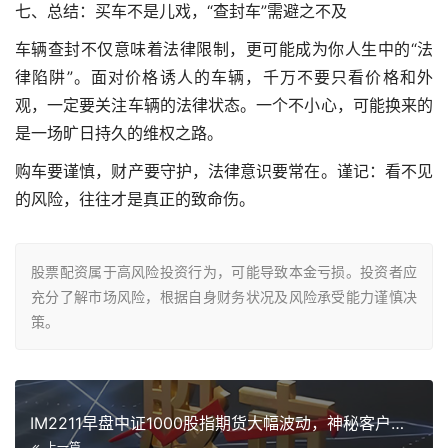
七、总结：买车不是儿戏，“查封车”需避之不及
车辆查封不仅意味着法律限制，更可能成为你人生中的“法
律陷阱”。面对价格诱人的车辆，千万不要只看价格和外
观，一定要关注车辆的法律状态。一个不小心，可能换来的
是一场旷日持久的维权之路。
购车要谨慎，财产要守护，法律意识要常在。谨记：看不见
的风险，往往才是真正的致命伤。
股票配资属于高风险投资行为，可能导致本金亏损。投资者应
充分了解市场风险，根据自身财务状况及风险承受能力谨慎决
策。
IM2211早盘中证1000股指期货大幅波动，神秘客户或损1
上一篇