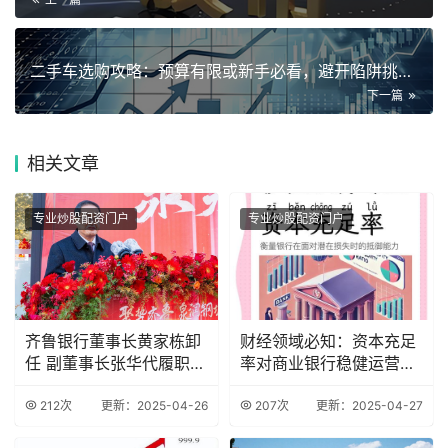
二手车选购攻略：预算有限或新手必看，避开陷阱挑好车
下一篇
相关
文章
专业炒股配资门户
专业炒股配资门户
齐鲁银行董事长黄家栋卸
财经领域必知：资本充足
任 副董事长张华代履职
率对商业银行稳健运营的
资本承压难题待
关键作用
212次
更新：2025-04-26
207次
更新：2025-04-27