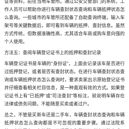
证等资料，前往当地车管所。通过公安交管部门的系统，工
作人员可以帮助你进行车辆查封状态查询和车辆抵押状态怎
么查询。一些城市的车管所还配备了自助查询终端，输入车
架号等关键数据后，即可看到车辆的抵押、查封信息。虽然
方式传统，但数据准确性高，尤其适合车商或购车意向强的
个人使用。
方法五：查阅车辆登记证书上的抵押和查封记录
车辆登记证书是车辆的“身份证”，上面会记录该车是否进行
过抵押登记，或者是否有查封状态。在进行车辆查封状态查
询或车辆抵押状态怎么查询时，要求卖家出示原始登记证书
并仔细查看相关栏目信息，是一种直观有效的方式。如果登
记证书上有“已抵押”或“司法查封”等标注，就说明车辆存在
法律或债务问题，不能随意买卖或者过户。
总之，不管是买新车还是二手车，车辆查封状态查询和车辆
抵押状态怎么查询都是不可忽视的重要步骤。通过法院系