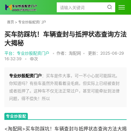
首页
>
专业炒股配资门户
买车防踩坑！车辆查封与抵押状态查询方法
大揭秘
平台：专业炒股配资门户
•
作者：淘配网
•
更新：2025-06-29
16:32:39
•
次
专业炒股配资门户
：买车是件大事，可一不小心就可能踩坑。
你知道吗？有些车虽然外观看着没毛病，但实际上已经被查封
或者抵押了。这种车不仅无法正常过户，甚至可能牵扯到法律
问题，得不偿失！所以
专业炒股配
资门户
<淘配网>买车防踩坑！车辆查封与抵押状态查询方法大揭