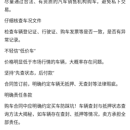
尽量通过合法、有资质的汽车销售机构购车，避免私下交
易。
仔细核查车况文件
检查车辆登记证、行驶证、购车发票等是否一致，是否有异
常记录。
不轻信“低价车”
价格明显低于市场行情的车辆，大概率存在问题。
坚持“先查状态，后付款”
合同签订前，明确约定车辆无抵押、无查封等法律瑕疵。
明确责任条款
购车合同中应明确约定买车防踩坑！车辆查封与抵押状态查
询方法大揭秘，如车辆存在查封、抵押等情况，卖方承担全
部责任。