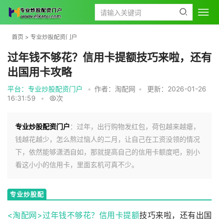
首页
>
专业炒股配资门户
过年钱不够花？信用卡提额技巧来啦，还有
出国用卡攻略
平台：专业炒股配资门户
•
作者：淘配网
•
更新：2026-01-26
16:31:59
•
次
专业炒股配资门户
：过年，出行购物发红包，荷包越来越瘪，
钱越花越少，怎么熬过恼人的二月，让自己在工资没领的情况
下，依然能够潇洒自如，那就提高自己的信用卡额度吧，别小
看这小小的信用卡，里面玄机可真不少。
专业炒股配
资门户
<淘配网>过年钱不够花？
信用卡提额
技巧来啦，还有出国