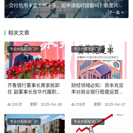
交行信用卡金卡刚下卡，能申请临时提额吗？额度共享吗？
下一篇
相关
文章
专业炒股配资门户
专业炒股配资门户
齐鲁银行董事长黄家栋卸
财经领域必知：资本充足
任 副董事长张华代履职
率对商业银行稳健运营的
资本承压难题待
关键作用
220次
更新：2025-04-26
219次
更新：2025-04-27
专业炒股配资门户
专业炒股配资门户