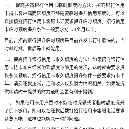
一、 提高招商银行信用卡临时额度的方法：招商银行信用
卡持卡客户偶而因额度不够需要临时提升信用额度时，可以
直接拨打招行信用卡客服电话要求提升临时额度。招行信用
卡临时额度提升条件一般要求持卡3个月以上。
目前，招商银行提升临时额度是目前各发卡行中最快的，当
时就可批，批后马上就能用。
二、提高招商银行信用卡永久额度的方法：如果招商银行信
用卡持卡客户经常碰到额度不够用的情况，这时就需要求提
长永久额度。招行信用卡永久额度提升条件一般要求持卡半
年、消费还款正常，还和收入以及财力情况相关。如果能提
供申请时未提供的财力证明会更有利于提额。
二、 如果信用卡用户暂时不能临时提额或者临时额度提升
了仍不够用，则可以在还款后拨打招行信用卡客服电话要求
紧急入帐，这样也能解决一时的问题。