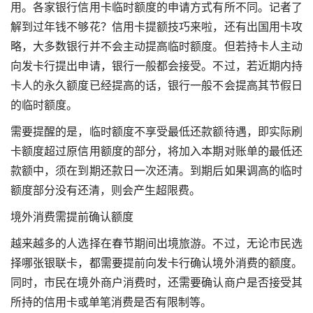
用。各家银行信用卡临时额度的申请方式有所不同。记者了
解到过年钱不够花？信用卡提额技巧来啦，还有出国用卡攻
略，大多数银行并不会主动提高临时额度。但若持卡人主动
向发卡行提出申请，银行一般都会接受。不过，若近期内持
卡人的永久额度已经提高的话，银行一般不会提高其节假日
的临时额度。
需要提醒的是，临时额度不享受最低还款额待遇，即实际刷
卡额度超过原信用额度的部分，将加入本期对账单的最低还
款额中，须在到期还款日一次还清。到期后如果调高的临时
额度部分没有还清，则会产生超限费。
境外消费需提前确认额度
越来越多的人选择在春节期间出境旅游。不过，无论市民选
择哪张银联卡，都需要提前向发卡行确认境外消费的额度。
同时，市民在境外商户消费时，还需要确认商户是否接受其
所持的信用卡或单笔消费是否有限制等。