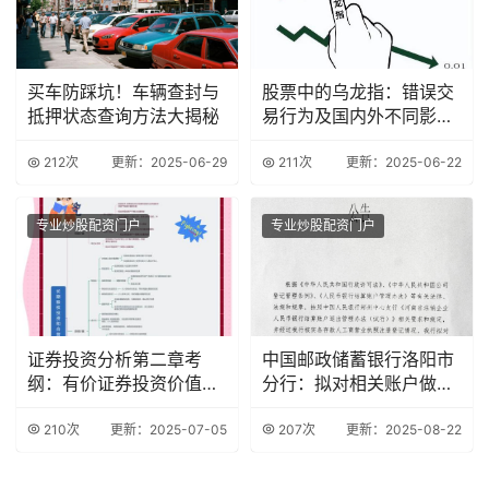
买车防踩坑！车辆查封与
股票中的乌龙指：错误交
抵押状态查询方法大揭秘
易行为及国内外不同影
响？
212次
更新：2025-06-29
211次
更新：2025-06-22
专业炒股配资门户
专业炒股配资门户
证券投资分析第二章考
中国邮政储蓄银行洛阳市
纲：有价证券投资价值分
分行：拟对相关账户做撤
析要点
销处理公告
210次
更新：2025-07-05
207次
更新：2025-08-22