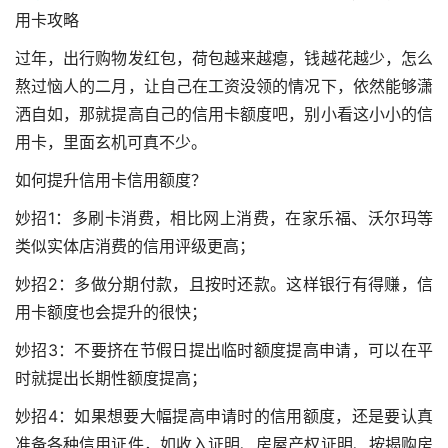
用卡攻略
过年，出行购物发红包，荷包越来越瘪，钱越花越少，怎么
熬过恼人的二月，让自己在工资没领的情况下，依然能够潇
洒自如，那就提高自己的信用卡额度吧，别小看这小小的信
用卡，里面玄机可真不少。
如何提升信用卡信用额度？
妙招1：多刷卡消费，相比网上消费，在家乐福、沃尔玛等
类似实体店消费的信用评级更高；
妙招2：多做分期付款，且按时还款。这样银行有得赚，信
用卡额度也会提升的很快；
妙招3：不要挤在节假日提出临时额度提高申请，可以在平
时就提出长期性额度提高；
妙招4：如果想要大幅提高申请时的信用额度，还是要认真
准备各种信用证件，如收入证明、房屋产权证明、按揭购房