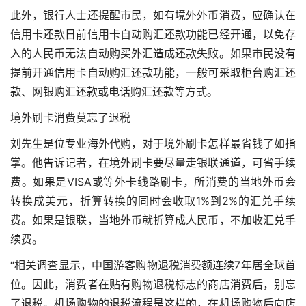
此外，银行人士还提醒市民，如有境外外币消费，应确认在
信用卡还款日前信用卡自动购汇还款功能已经开通，以免存
入的人民币无法自动购买外汇造成还款失败。如果市民没有
提前开通信用卡自动购汇还款功能，一般可采取柜台购汇还
款、网银购汇还款或电话购汇还款等方式。
境外刷卡消费莫忘了退税
刘先生是位专业海外代购，对于境外刷卡怎样最省钱了如指
掌。他告诉记者，在境外刷卡要尽量走银联通道，可省手续
费。如果是VISA或等外卡线路刷卡，所消费的当地外币会
转换成美元，折算转换的同时会收取1%到2%的汇兑手续
费。如果是银联，当地外币就折算成人民币，不加收汇兑手
续费。
“相关调查显示，中国游客购物退税消费额连续7年居全球首
位。因此，消费者在贴有购物退税标志的商店消费后，别忘
了退税。机场购物的退税流程是这样的，在机场购物后向店