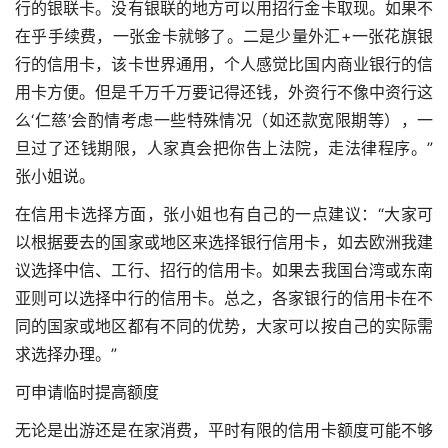
行的银联卡。没有银联的地方可以用招行金卡取现。如果不
在乎手续费，一张金卡就够了。二是少量外汇+一张花旗银
行的信用卡，该卡世界通用，个人感觉比国内商业银行的信
用卡方便。但是千万千万要记得还钱，外资行不像中资行这
么‘仁慈’会酌情考虑一些特殊情况（如还款宽限期等），一
旦过了还钱期限，人家真会把你告上法院，走法律程序。”
张小姐说。
在信用卡选择方面，张小姐也有自己的一点建议：“大家可
以根据要去的国家或地区来选择银行信用卡，如去欧洲我建
议选择中信、工行、招行的信用卡。如果去我国台湾或东南
亚则可以选择中行的信用卡。总之，各家银行的信用卡在不
同的国家或地区都有不同的优势，大家可以按自己的实际需
求选择办理。”
可申请临时提高额度
无论是出游还是在家消费，平时有限的信用卡额度可能不够