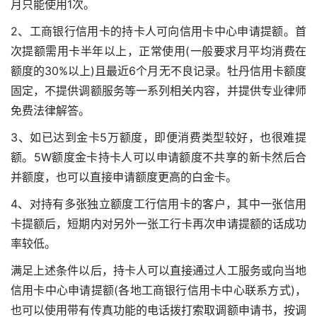
月只能使用1次。
2、工商银行信用卡的持卡人可向信用卡中心申请提额。首
次提额需用卡半年以上，正常使用(一般要求月平均消费在
额度的30%以上)且最近6个月无不良记录。牡丹信用卡额度
固定，不提供调额服务等一系列相关内容，并提供专业律师
免费法律解答。
3、如已达到金卡5万额度，即便消费类型较好，也很难提
额。5W额度金卡持卡人可以申请额度不共享的新卡然后合
并额度，也可以直接申请额度更高的白金卡。
4、对持有多张独立额度工行信用卡的客户，其中一张信用
卡提额后，短期内对另外一张工行卡再次申请提额的话成功
率较低。
满足上述条件以后，持卡人可以直接通过人工服务或向当地
信用卡中心申请提额(各地工商银行信用卡中心联系方式)，
也可以使用带有传真功能的电话拨打索取调额申请书，按调