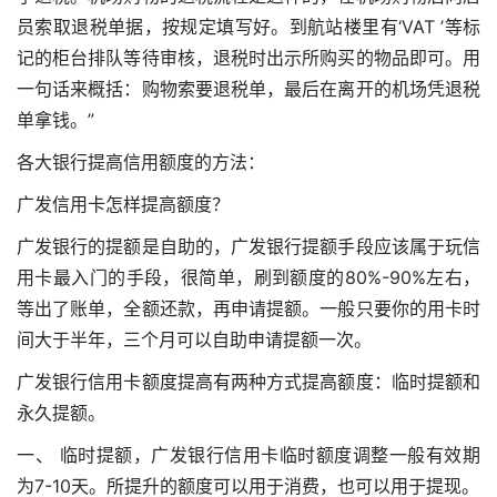
员索取退税单据，按规定填写好。到航站楼里有‘VAT ’等标
记的柜台排队等待审核，退税时出示所购买的物品即可。用
一句话来概括：购物索要退税单，最后在离开的机场凭退税
单拿钱。”
各大银行提高信用额度的方法：
广发信用卡怎样提高额度？
广发银行的提额是自助的，广发银行提额手段应该属于玩信
用卡最入门的手段，很简单，刷到额度的80%-90%左右，
等出了账单，全额还款，再申请提额。一般只要你的用卡时
间大于半年，三个月可以自助申请提额一次。
广发银行信用卡额度提高有两种方式提高额度：临时提额和
永久提额。
一、 临时提额，广发银行信用卡临时额度调整一般有效期
为7-10天。所提升的额度可以用于消费，也可以用于提现。