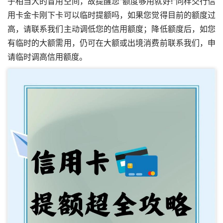
子相当大的冒用空间，故提醒您"额度够用就好!"同样
交行信
用卡金卡刚下卡可以临时提额吗
，如果您觉得目前的额度过
高，请联系我们主动调低您的信用额度；降低额度后，如您
有临时的大额需用，仍可在大额或出境消费前联系我们，申
请临时调高信用额度。