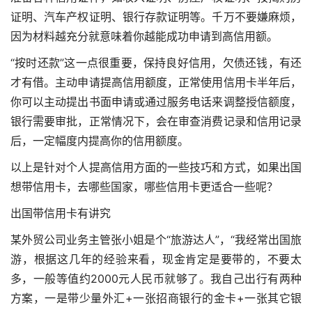
证明、汽车产权证明、银行存款证明等。千万不要嫌麻烦，
因为材料越充分就意味着你越能成功申请到高信用额。
“按时还款”这一点很重要，保持良好信用，欠债还钱，有还
才有借。主动申请提高信用额度，正常使用信用卡半年后，
你可以主动提出书面申请或通过服务电话来调整授信额度，
银行需要审批，正常情况下，会在审查消费记录和信用记录
后，一定幅度内提高你的信用额度。
以上是针对个人提高信用方面的一些技巧和方式，如果出国
想带信用卡，去哪些国家，哪些信用卡更适合一些呢？
出国带信用卡有讲究
某外贸公司业务主管张小姐是个“旅游达人”，“我经常出国旅
游，根据这几年的经验来看，现金肯定是要带的，不要太
多，一般等值约2000元人民币就够了。我自己出行有两种
方案，一是带少量外汇+一张招商银行的金卡+一张其它银