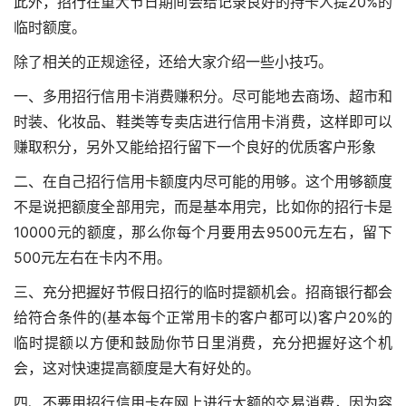
此外，招行在重大节日期间会给记录良好的持卡人提20%的
临时额度。
除了相关的正规途径，还给大家介绍一些小技巧。
一、多用招行信用卡消费赚积分。尽可能地去商场、超市和
时装、化妆品、鞋类等专卖店进行信用卡消费，这样即可以
赚取积分，另外又能给招行留下一个良好的优质客户形象
二、在自己招行信用卡额度内尽可能的用够。这个用够额度
不是说把额度全部用完，而是基本用完，比如你的招行卡是
10000元的额度，那么你每个月要用去9500元左右，留下
500元左右在卡内不用。
三、充分把握好节假日招行的临时提额机会。招商银行都会
给符合条件的(基本每个正常用卡的客户都可以)客户20%的
临时提额以方便和鼓励你节日里消费，充分把握好这个机
会，这对快速提高额度是大有好处的。
四、不要用招行信用卡在网上进行大额的交易消费，因为容