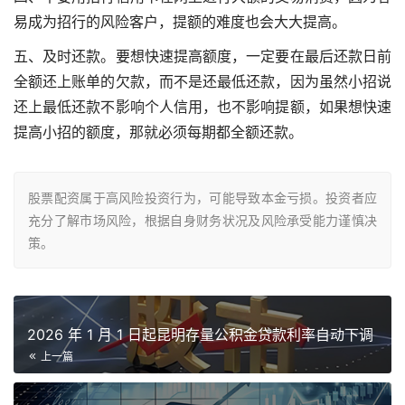
易成为招行的风险客户，提额的难度也会大大提高。
五、及时还款。要想快速提高额度，一定要在最后还款日前
全额还上账单的欠款，而不是还最低还款，因为虽然小招说
还上最低还款不影响个人信用，也不影响提额，如果想快速
提高小招的额度，那就必须每期都全额还款。
股票配资属于高风险投资行为，可能导致本金亏损。投资者应
充分了解市场风险，根据自身财务状况及风险承受能力谨慎决
策。
2026 年 1 月 1 日起昆明存量公积金贷款利率自动下调
上一篇