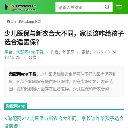
首页
>
淘配网app下载
少儿医保与新农合大不同，家长该咋给孩子
选合适医保？
平台：淘配网app下载
•
作者：淘配网
•
更新：2026-05-24
16:15:25
•
次
淘配网app下载
：少儿医保和新农合是两种不同的医疗保障制
度，尽管它们都旨在提供医疗保障，但在参保对象、覆盖范
围、报销比例等方面存在显著差异。少儿医保和新农合的
淘配网app
下载
<淘配网>少儿医保与新农合大不同，家长该咋给孩子选合
适医保？