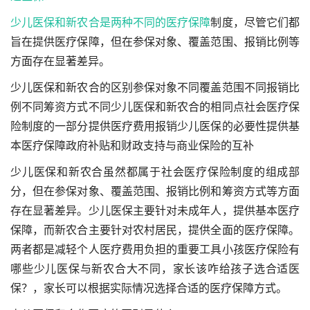
少儿医保和新农合是两种不同的
医疗保障
制度，尽管它们都
旨在提供医疗保障，但在参保对象、覆盖范围、报销比例等
方面存在显著差异。
少儿医保和新农合的区别参保对象不同覆盖范围不同报销比
例不同筹资方式不同少儿医保和新农合的相同点社会医疗保
险制度的一部分提供医疗费用报销少儿医保的必要性提供基
本医疗保障政府补贴和财政支持与商业保险的互补
少儿医保和新农合虽然都属于社会医疗保险制度的组成部
分，但在参保对象、覆盖范围、报销比例和筹资方式等方面
存在显著差异。少儿医保主要针对未成年人，提供基本医疗
保障，而新农合主要针对农村居民，提供全面的医疗保障。
两者都是减轻个人医疗费用负担的重要工具
小孩医疗保险有
哪些
少儿医保与新农合大不同，家长该咋给孩子选合适医
保？，家长可以根据实际情况选择合适的医疗保障方式。