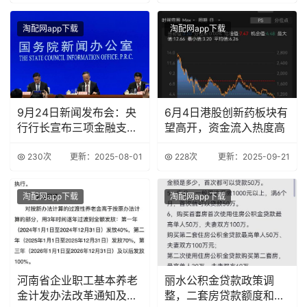
淘配网app下载
淘配网app下载
9月24日新闻发布会：央
6月4日港股创新药板块有
行行长宣布三项金融支持
望高开，资金流入热度高
政策
230次
更新：2025-08-01
228次
更新：2025-09-21
淘配网app下载
淘配网app下载
河南省企业职工基本养老
丽水公积金贷款政策调
金计发办法改革通知及实
整，二套房贷款额度和首