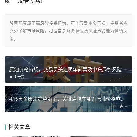
成。（记者 陈璠）
股票配资属于高风险投资行为，可能导致本金亏损。投资者应
充分了解市场风险，根据自身财务状况及风险承受能力谨慎决
策。
原油价格持稳，交易员关注明年前景及中东局势风险
上一篇
4.15黄金原油趋势明了，关键点位在哪？原油价格咋回事？
下一篇
相关
文章