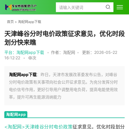
首页
>
淘配网app下载
天津峰谷分时电价政策征求意见，优化时段
划分快来瞧
平台：淘配网app下载
•
作者：淘配网
•
更新：2026-05-22
16:12:22
•
次
淘配网app下载
：昨日，天津市发展改革委发布公告，对峰谷
分时电价政策有关事项向社会公开征求意见。为充分发挥分时
电价信号作用，更好引导用户调整用电负荷，提高电能使用效
率，提升可再生能源消纳能力
淘配网app
下载
<淘配网>天津峰谷分时电价
政策
征求意见，优化时段划分