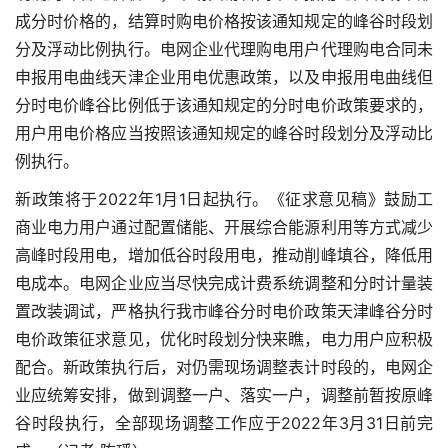
成分时价格的，结算时购电价格按该通知规定的峰谷时段划
分及浮动比例执行。电网企业代理购电用户代理购电合同未
申报用电曲线
天津企业用电优惠政策
，以及申报用电曲线但
分时电价峰谷比例低于该通知规定的分时电价政策要求的，
用户用电价格应当按照该通知规定的峰谷时段划分及浮动比
例执行。
新政策将于2022年1月1日起执行。《征求意见稿》鼓励工
商业电力用户通过配置储能、开展综合能源利用等方式减少
高峰时段用电，增加低谷时段用电，推动削峰填谷，降低用
电成本。电网企业应当尽快完成计费系统调整和分时计量装
置改装调试，严格执行我市峰谷分时电价政策天津峰谷分时
电价政策征求意见，优化时段划分快来瞧，电力用户应积极
配合。新政策执行后，对仍需现场调整表计时段的，电网企
业应统筹安排，做到调整一户、落实一户，调整前暂按原峰
谷时段执行，全部现场调整工作应于2022年3月31日前完