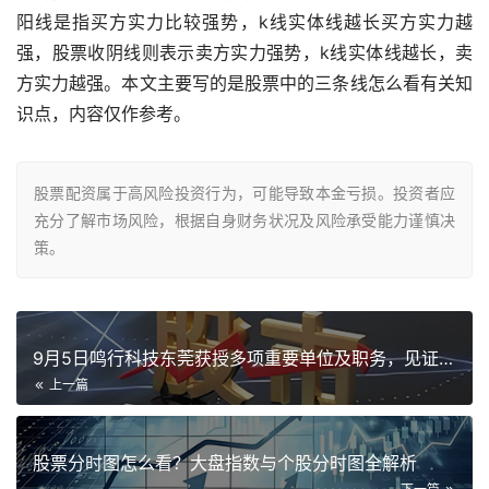
阳线是指买方实力比较强势，k线实体线越长买方实力越
强，股票收阴线则表示卖方实力强势，k线实体线越长，卖
方实力越强。本文主要写的是股票中的三条线怎么看有关知
识点，内容仅作参考。
股票配资属于高风险投资行为，可能导致本金亏损。投资者应
充分了解市场风险，根据自身财务状况及风险承受能力谨慎决
策。
9月5日鸣行科技东莞获授多项重要单位及职务，见证时刻意义非凡
上一篇
股票分时图怎么看？大盘指数与个股分时图全解析