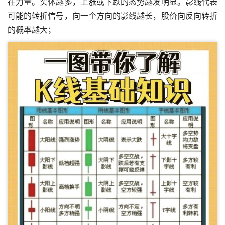
在力量。实体越多，上涨或下跌的态势越发明显。影线代表
可能的转折信号，向一个方向的影线越长，股价向反向转折
的概率越大；