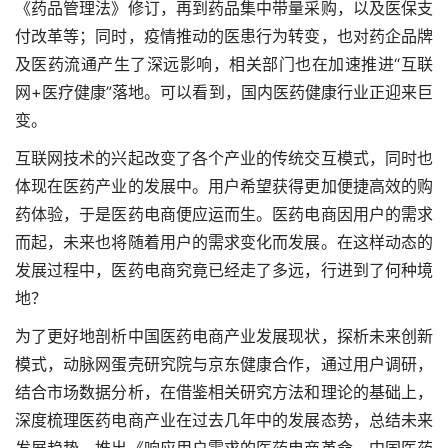
《药品管理法》修订，再到药品集中带量采购，以及医保支
付改革等；同时，疫情推动的医患行为转变，也对药企品牌
及医药流通产生了深远影响，相关部门也在加速推进“互联
网+医疗健康”落地。可以看到，国内医药健康行业正迎来巨
变。
互联网技术的兴起改变了各个产业的传统交互模式，同时也
体现在医药产业的发展中。用户希望获得更加便捷高效的购
药体验，于是医药电商便应运而生。医药电商因用户的需求
而起，未来也将随着用户的需求变化而发展。在这样动态的
发展过程中，医药电商究竟已经走了多远，行进到了何种境
地？
为了更好地剖析中国医药电商产业发展现状，探析未来创新
模式，动脉网蛋壳研究院与京东健康合作，通过用户调研，
结合市场数据分析，在借鉴相关研究方法和理论的基础上，
深度梳理医药电商产业在过去几年中的发展态势，总结未来