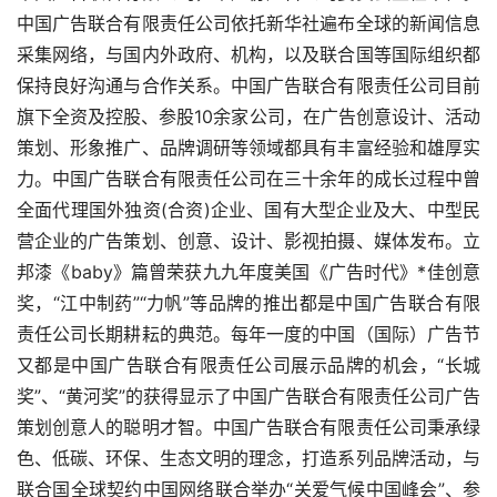
中国广告联合有限责任公司依托新华社遍布全球的新闻信息
采集网络，与国内外政府、机构，以及联合国等国际组织都
保持良好沟通与合作关系。中国广告联合有限责任公司目前
旗下全资及控股、参股10余家公司，在广告创意设计、活动
策划、形象推广、品牌调研等领域都具有丰富经验和雄厚实
力。中国广告联合有限责任公司在三十余年的成长过程中曾
全面代理国外独资(合资)企业、国有大型企业及大、中型民
营企业的广告策划、创意、设计、影视拍摄、媒体发布。立
邦漆《baby》篇曾荣获九九年度美国《广告时代》*佳创意
奖，“江中制药”“力帆”等品牌的推出都是中国广告联合有限
责任公司长期耕耘的典范。每年一度的中国（国际）广告节
又都是中国广告联合有限责任公司展示品牌的机会，“长城
奖”、“黄河奖”的获得显示了中国广告联合有限责任公司广告
策划创意人的聪明才智。中国广告联合有限责任公司秉承绿
色、低碳、环保、生态文明的理念，打造系列品牌活动，与
联合国全球契约中国网络联合举办“关爱气候中国峰会”、参