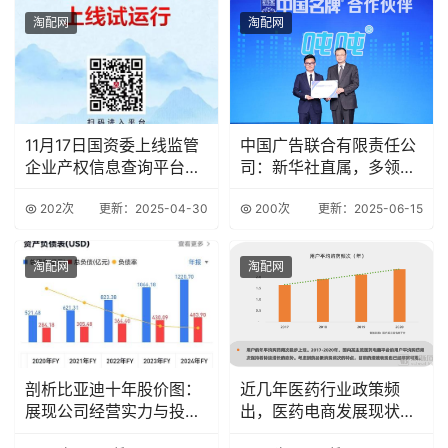
淘配网
淘配网
11月17日国资委上线监管
中国广告联合有限责任公
企业产权信息查询平台，
司：新华社直属，多领域
便利公众查询
实力雄厚
202次
更新：2025-04-30
200次
更新：2025-06-15
淘配网
淘配网
剖析比亚迪十年股价图：
近几年医药行业政策频
展现公司经营实力与投资
出，医药电商发展现状如
潜力风险并存
何？