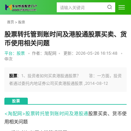
首页
>
股票
股票转托管到账时间及港股通股票买卖、货
币使用相关问题
平台：股票
•
作者：淘配网
•
更新：2026-05-26 16:15:48
•
次
股票
：1、投资者如何买卖港股通股票？ 答：一方面，投资
者通过委托内地证券公司买卖港股通股票 ,2014-08-12
股票
<淘配网>股票转托管到账时间及
港股通
股票买卖、货币使
用相关问题