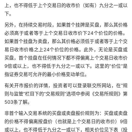
上，也不得低于上个交易日的收市价（如有）九分之一或以
下。
另外，在持续交易时段，如果首个挂牌是买盘，那么其价格
必须高于或者等于上个交易日收市价下24个价位的价格。
如果首个挂盘为卖盘，那么其价格必须低于或者等于上个交
易日收市价格之上24个价位的价格。此外，无论是买盘或
买盘，首个挂盘在任何情况下都不得偏离上个交易日收市价
9倍或以上，也不得低于九分之一或以下。这里的“价位”是
指证券交易可允许的最小价格变动单位。
有关开市报价的详情，投资者可以登录联交所网站，在“规
则与监管”栏目下的“交易规则”选项中参阅《交易所规则》第
503条了解。
非首个输入交易系统的买盘或卖盘报价规则为：买盘或卖盘
的价格不得偏离按盘价（也就是上个交易日的收市价）9倍
或以上，也不得低于九分之一或以下，相关价位见下表（投