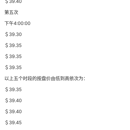
＄39.40
第五次
下午4:00:00
＄39.30
＄39.35
＄39.35
＄39.35
以上五个时段的按盘价由低到高依次为：
＄39.35
＄39.40
＄39.40
＄39.45