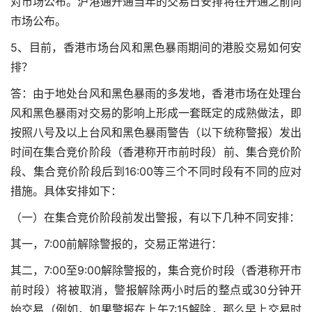
对市场公布。沪港通开通当年的交易日安排将在开通之前向
市场公布。
5、目前，香港市场台风和黑色暴雨期间的港股交易如何安
排？
答：由于地处台风和黑色暴雨的多发地，香港市场在处理台
风和黑色暴雨对交易的影响上形成一套既定的成熟做法，即
按照八号及以上台风和黑色暴雨警告（以下统称警报）发出
时间在集合竞价阶段（香港称开市前时段）前、集合竞价阶
段、集合竞价阶段后到16:00等三个不同时段有不同的应对
措施。具体安排如下：
（一）在集合竞价阶段前发出警报，有以下几种不同安排：
其一，7:00前解除警报的，交易正常进行：
其二，7:00至9:00解除警报的，集合竞价时段（香港称开市
前时段）将被取消，警报解除两小时后的整点或30分钟开
始交易（例如，如果警报在上午7:15解除，那么早上交易时