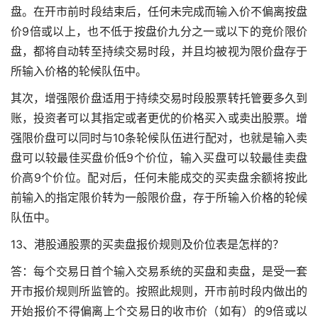
盘。在开市前时段结束后，任何未完成而输入价不偏离按盘
价9倍或以上，也不低于按盘价九分之一或以下的竞价限价
盘，都将自动转至持续交易时段，并且均被视为限价盘存于
所输入价格的轮候队伍中。
其次，增强限价盘适用于持续交易时段
股票转托管要多久到
账
，投资者可以其指定或者更优的价格买入或卖出股票。增
强限价盘可以同时与10条轮候队伍进行配对，也就是输入卖
盘可以较最佳买盘价低9个价位，输入买盘可以较最佳卖盘
价高9个价位。配对后，任何未能成交的买卖盘余额将按此
前输入的指定限价转为一般限价盘，存于所输入价格的轮候
队伍中。
13、港股通股票的买卖盘报价规则及价位表是怎样的？
答：每个交易日首个输入交易系统的买盘和卖盘，是受一套
开市报价规则所监管的。按照此规则，开市前时段内做出的
开始报价不得偏离上个交易日的收市价（如有）的9倍或以