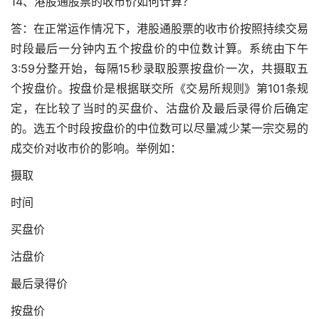
14、港股通股票的收市价如何计算？
答：在正常运作情况下，港股通股票的收市价按照持续交易
时段最后一分钟内五个按盘价的中位数计算。系统由下午
3:59分整开始，每隔15秒录取股票按盘价一次，共摄取五
个按盘价。按盘价是根据联交所《交易所规则》第101条规
定，在比较了当时的买盘价、沽盘价及最后录得价后确定
的。选五个时段按盘价的中位数可以尽量减少某一宗交易的
成交价对收市价的影响。举例如：
摄取
时间
买盘价
沽盘价
最后录得价
按盘价