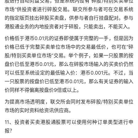
股进行自动对盘交易，但是系统内设有“碎股/特别买卖单位
市场”供投资者进行碎股交易。联交所参与者可在交易系统
的指定版页挂出碎股买卖盘，供参与者自行挂盘配对。参与
港股通业务的内地投资者对于碎股，只能卖出，不能买入。
价格低于港币0.01元的证券即使属于完整的一手，但是因为
价格已低于完整买卖单位市场中的交易最低价，也可在“碎
股/特别买卖单位市场”交易。举个例子，如果一只股票的按
盘价已低至港币0.01元，那么在碎股市场输入的买卖价仍然
可以低至系统设定的最低输入价：港币0.001元。不过，当
一只股票的按盘价已低至港币0.01元，那么有关证券的输入
价同样不得偏离按盘价9倍或以上。
为提高市场透明度，联交所会同时发布碎股/特别买卖单位
市场的实时资料给资讯供应商。
11、投资者买卖港股通股票可以使用何种订单类型进行申
报？