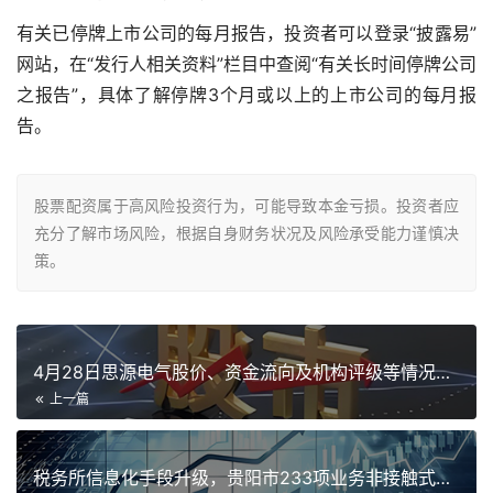
有关已停牌上市公司的每月报告，投资者可以登录“披露易”
网站，在“发行人相关资料”栏目中查阅“有关长时间停牌公司
之报告”，具体了解停牌3个月或以上的上市公司的每月报
告。
股票配资属于高风险投资行为，可能导致本金亏损。投资者应
充分了解市场风险，根据自身财务状况及风险承受能力谨慎决
策。
4月28日思源电气股价、资金流向及机构评级等情况汇总
上一篇
税务所信息化手段升级，贵阳市233项业务非接触式办理