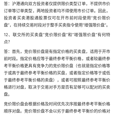
答：沪港通向双方投资者仅提供限价类型订单，不提供市价
订单等订单类型，两地投资者均不得使用市价订单。因此，
投资者买卖港股通股票仅可在开市前时段使用“竞价限价
盘”，在持续交易时段对于整手买卖指令使用“增强限价盘”。
12、联交所的买卖盘“竞价限价盘”和“增强限价盘”有何特
点？
答：首先，竞价限价盘是有指定价格的买卖盘，适用于开市
前时段。指定价格应等于最终参考平衡价格，或者较最终参
考平衡价格更具有竞争力的竞价限价盘（也就是指定价格等
于或高于最终参考平衡价格的买盘，或者指定价格等于或低
于最终参考平衡价格的卖盘），或者可按照最终参考平衡价
格进行对盘，取决于交易对手方是否有足够可以配对的买卖
盘。
竞价限价盘会根据价格及时间优先次序按最终参考平衡价格
顺序对盘。竞价限价盘不会以劣于最终参考平衡价的价格对