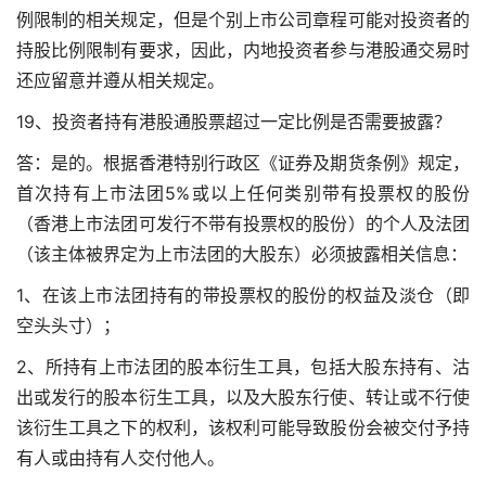
例限制的相关规定，但是个别上市公司章程可能对投资者的
持股比例限制有要求，因此，内地投资者参与港股通交易时
还应留意并遵从相关规定。
19、投资者持有港股通股票超过一定比例是否需要披露？
答：是的。根据香港特别行政区《证券及期货条例》规定，
首次持有上市法团5%或以上任何类别带有投票权的股份
（香港上市法团可发行不带有投票权的股份）的个人及法团
（该主体被界定为上市法团的大股东）必须披露相关信息：
1、在该上市法团持有的带投票权的股份的权益及淡仓（即
空头头寸）；
2、所持有上市法团的股本衍生工具，包括大股东持有、沽
出或发行的股本衍生工具，以及大股东行使、转让或不行使
该衍生工具之下的权利，该权利可能导致股份会被交付予持
有人或由持有人交付他人。