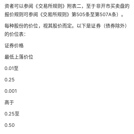
资者可以参阅《交易所规则》附表二，至于非开市买卖盘的
报价规则可参阅《交易所规则》第505条至第507A条）。
每种股份的价位，视其股价而定。以下是证券（债券除外）
的价位表：
证券价格
最低上落价位
0.01至
0.25
0.001
高于
0.25至
0.50