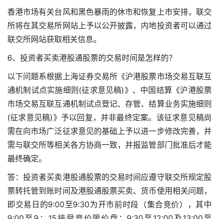
香港市场有关台风和黑色暴雨的休市和恢复上市安排，联交
所将在其交易所网站上予以公开披露，内地投资者可以通过
联交所网站获取相关信息。
6、投资者买卖港股通股票的交易时间是怎样的？
以下问题系根据上海证券交易所《沪港股票市场交易互联互
通机制试点实施细则(征求意见稿)》、中国结算《沪港股票
市场交易互联互通机制试点登记、存管、结算业务实施细则
(征求意见稿)》予以回复，并非最终定案。该征求意见稿尚
需在向市场广泛征求意见的基础上予以进一步修改完善，并
需与联交所等相关各方协商一致，并报监管部门批准后才能
最终确定。
答：投资者买卖港股通股票的交易时间应遵守联交所规定股
票转托管到账时间及港股通股票买卖、货币使用相关问题，
即交易日的9:00至9:30为开市前时段（集合竞价），其中
9:00至9：15接受竞价限价盘；9:30至12:00及13:00至