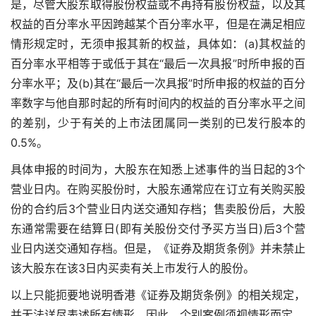
是，尽管大股东取得股份权益或不再持有股份权益，以及其
权益的百分率水平因跨越某个百分率水平，但是在满足相应
情形规定时，无须申报其新的权益，具体如：(a)其权益的
百分率水平相等于或低于其在“最后一次具报”时所申报的百
分率水平；及(b)其在“最后一次具报”时所申报的权益的百分
率数字与他自那时起的所有时间内的权益的百分率水平之间
的差别，少于有关的上市法团属同一类别的已发行股本的
0.5%。
具体申报的时间为，大股东在知悉上述事件的当日起的3个
营业日内。在购买股份时，大股东通常应在订立有关购买股
份的合约后3个营业日内送交通知存档；售卖股份后，大股
东通常需要在结算日(即有关股份交付予买方当日)后3个营
业日内送交通知存档。但是，《证券及期货条例》并未禁止
该大股东在该3日内买卖有关上市发行人的股份。
以上只能扼要地说明香港《证券及期货条例》的相关规定，
并无法详尽表述所有情形，因此，个别案例须视情形而定。