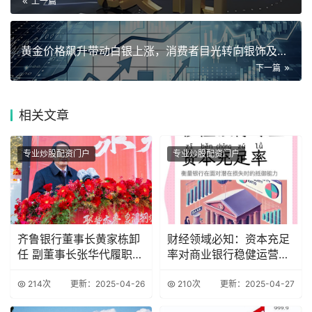
上一篇
黄金价格飙升带动白银上涨，消费者目光转向银饰及生活用品
下一篇
相关
文章
专业炒股配资门户
专业炒股配资门户
齐鲁银行董事长黄家栋卸
财经领域必知：资本充足
任 副董事长张华代履职
率对商业银行稳健运营的
资本承压难题待
关键作用
214次
更新：2025-04-26
210次
更新：2025-04-27