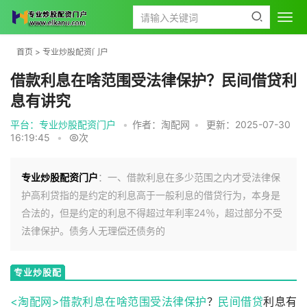
首页
>
专业炒股配资门户
借款利息在啥范围受法律保护？民间借贷利
息有讲究
平台：专业炒股配资门户
•
作者：淘配网
•
更新：2025-07-30
16:19:45
•
次
专业炒股配资门户
：一、借款利息在多少范围之内才受法律保
护高利贷指的是约定的利息高于一般利息的借贷行为，本身是
合法的，但是约定的利息不得超过年利率24％，超过部分不受
法律保护。债务人无理偿还债务的
专业炒股配
资门户
<淘配网>借款利息在啥范围受
法律保护
？
民间借贷
利息有