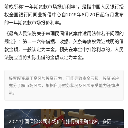
前款所称“一年期贷款市场报价利率”，是指中国人民银行授
权全国银行间同业拆借中心自2019年8月20日起每月发布
的一年期贷款市场报价利率。
《最高人民法院关于审理民间借贷案件适用法律若干问题的
规定》：第二十六条借据、收据、欠条等债权凭证载明的借
款金额，一般认定为本金。预先在本金中扣除利息的，人民
法院应当将实际出借的金额认定为本金。
股票配资属于高风险投资行为，可能导致本金亏损。投资者应
充分了解市场风险，根据自身财务状况及风险承受能力谨慎决
策。
2022中国保险公司市场价值排行榜重磅出炉，多因素综合考量