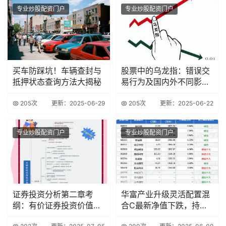
专业炒股配资门户
专业炒股配资门户
买车防踩坑！车辆查封与
股票中的乌龙指：错误交
抵押状态查询方法大揭秘
易行为及国内外不同影
响？
205次
更新：2025-06-29
205次
更新：2025-06-22
专业炒股配资门户
专业炒股配资门户
证券投资分析第二章考
华富产业升级灵活配置混
纲：有价证券投资价值分
合C最新净值下跌，持仓
析要点
前十占比公布