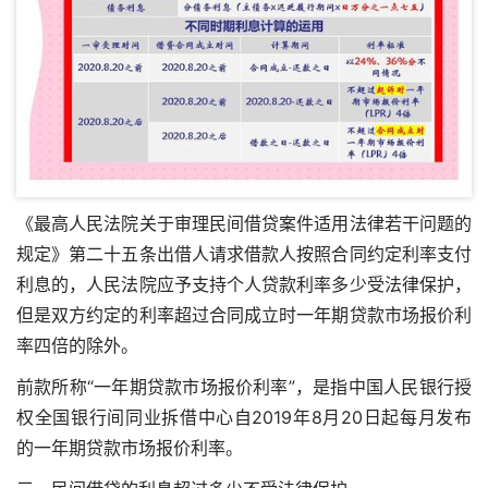
《最高人民法院关于审理民间借贷案件适用法律若干问题的
规定》第二十五条出借人请求借款人按照合同约定利率支付
利息的，人民法院应予支持
个人贷款利率多少受法律保护
，
但是双方约定的利率超过合同成立时一年期贷款市场报价利
率四倍的除外。
前款所称“一年期贷款市场报价利率”，是指中国人民银行授
权全国银行间同业拆借中心自2019年8月20日起每月发布
的一年期贷款市场报价利率。