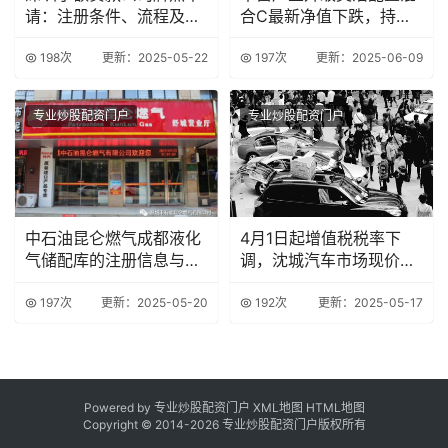
请：注册条件、流程及相
合C最新净值下跌，持仓
关政策解读
前十占比公布
198次
更新：2025-05-22
197次
更新：2025-06-09
专业炒股配资门户
专业炒股配资门户
中石油昆仑燃气成都液化
4月1日起增值税税率下
气储配库的注册信息与经
调，沈城汽车市场现价格
营范围详情
战苗头
197次
更新：2025-05-20
192次
更新：2025-05-17
Powered by 专业炒股配资门户
XML地图
HTML地图
Copyright © 2014-
2026 专业炒股配资门户版权所有