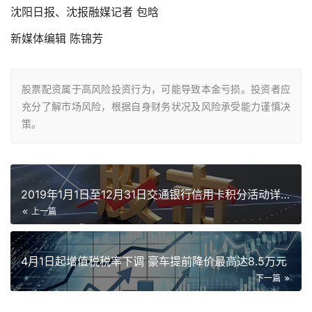
沈阳日报、沈报融媒记者 包晗
新媒体编辑 陈锦芳
股票配资属于高风险投资行为，可能导致本金亏损。投资者应
充分了解市场风险，根据自身财务状况及风险承受能力谨慎决
策。
2019年1月1日至12月31日交通银行信用卡积分活动详情
上一篇
4月1日起增值税税率下调 豪车提前降价最高达8.5万元
下一篇