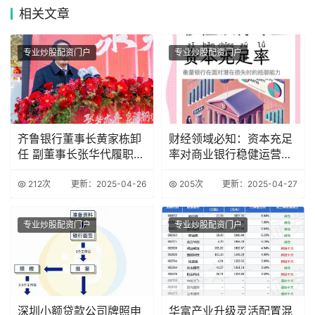
相关
文章
专业炒股配资门户
专业炒股配资门户
齐鲁银行董事长黄家栋卸
财经领域必知：资本充足
任 副董事长张华代履职
率对商业银行稳健运营的
资本承压难题待
关键作用
212次
更新：2025-04-26
205次
更新：2025-04-27
专业炒股配资门户
专业炒股配资门户
深圳小额贷款公司牌照申
华富产业升级灵活配置混