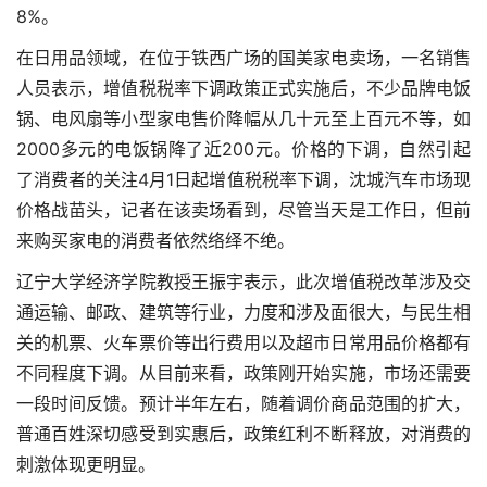
8%。
在日用品领域，在位于铁西广场的国美家电卖场，一名销售
人员表示，增值税税率下调政策正式实施后，不少品牌电饭
锅、电风扇等小型家电售价降幅从几十元至上百元不等，如
2000多元的电饭锅降了近200元。价格的下调，自然引起
了消费者的关注4月1日起增值税税率下调，沈城汽车市场现
价格战苗头，记者在该卖场看到，尽管当天是工作日，但前
来购买家电的消费者依然络绎不绝。
辽宁大学经济学院教授王振宇表示，此次增值税改革涉及交
通运输、邮政、建筑等行业，力度和涉及面很大，与民生相
关的机票、火车票价等出行费用以及超市日常用品价格都有
不同程度下调。从目前来看，政策刚开始实施，市场还需要
一段时间反馈。预计半年左右，随着调价商品范围的扩大，
普通百姓深切感受到实惠后，政策红利不断释放，对消费的
刺激体现更明显。