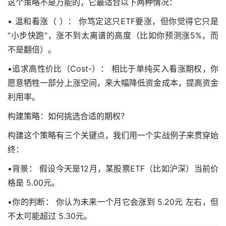
这个策略不是万能的，它最适合以下两种情况：
• 温和看涨（ ）： 你笃定这只ETF要涨，但你觉得它只是
“小步快跑”，涨不到太离谱的高度（比如你预测涨5%，而
不是翻倍）。
•追求高性价比（Cost-）： 相比于单纯买入看涨期权，你
愿意牺牲一部分上涨空间，来大幅降低资金成本，提高资金
利用率。
构建策略：如何挑选合适的期权？
构建这个策略有三个关键点，我们用一个实战例子来贯穿始
终：
•背景： 假设今天是12月，某股票ETF（比如沪深）当前价
格是 5.00元。
•你的判断： 你认为未来一个月它会涨到 5.20元 左右，但
不太可能超过 5.30元。