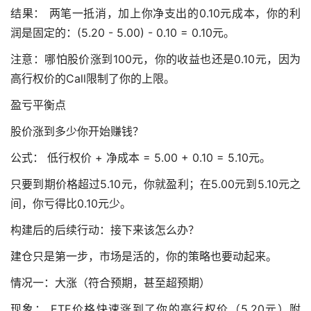
结果： 两笔一抵消，加上你净支出的0.10元成本，你的利
润是固定的：(5.20 - 5.00) - 0.10 = 0.10元。
注意：哪怕股价涨到100元，你的收益也还是0.10元，因为
高行权价的Call限制了你的上限。
盈亏平衡点
股价涨到多少你开始赚钱？
公式： 低行权价 + 净成本 = 5.00 + 0.10 = 5.10元。
只要到期价格超过5.10元，你就盈利；在5.00元到5.10元之
间，你亏得比0.10元少。
构建后的后续行动：接下来该怎么办？
建仓只是第一步，市场是活的，你的策略也要动起来。
情况一：大涨（符合预期，甚至超预期）
现象： ETF价格快速涨到了你的高行权价（5.20元）附