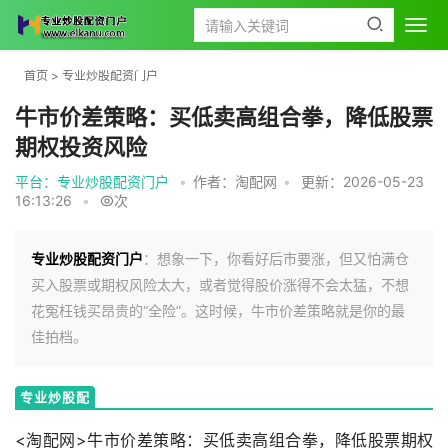
首页
>
专业炒股配资门户
牛市价差策略：买低卖高组合拳，降低股票
期权投资风险
平台：专业炒股配资门户
•
作者：淘配网
•
更新：2026-05-23
16:13:26
•
次
专业炒股配资门户
：想象一下，你看好后市要涨，但又怕满仓
买入股票或期权风险太大，或者觉得股价涨得不会太猛，不想
花冤枉钱买昂贵的“全险”。这时候，牛市价差策略就是你的最
佳拍档。
专业炒股配
资门户
<淘配网>牛市价差策略：买低卖高组合拳，降低股票期权