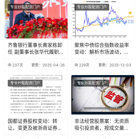
专业炒股配资门户
专业炒股配资门户
齐鲁银行董事长黄家栋卸
聚焦中债综合指数收益率
任 副董事长张华代履职
变动：解析市场波动，把
资本承压难题待
握投资机会
237次
更新：2025-04-26
229次
更新：2025-12-03
专业炒股配资门户
专业炒股配资门户
国都证券股权变动：转
非法经营股票案：无资质
让、变更及被浙商证券收
吸引投资者，按成交量提
购部分股权情况
成获利