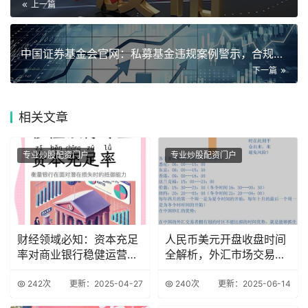
上一篇
中国证券基金会官网：私募基金违规案例警示，合规不容忽视
下一篇
相关
文章
专业炒股配资门户
专业炒股配资门户
财经领域必知：资本充足
人民币美元开盘收盘时间
率对商业银行稳健运营的
全解析，外汇市场交易时
关键作用
间大揭秘
242次
更新：2025-04-27
240次
更新：2025-06-14