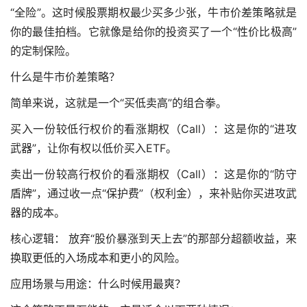
“全险”。这时候
股票期权最少买多少张
，牛市价差策略就是
你的最佳拍档。它就像是给你的投资买了一个“性价比极高”
的定制保险。
什么是牛市价差策略？
简单来说，这就是一个“买低卖高”的组合拳。
买入一份较低行权价的看涨期权（Call）：这是你的“进攻
武器”，让你有权以低价买入ETF。
卖出一份较高行权价的看涨期权（Call）：这是你的“防守
盾牌”，通过收一点“保护费”（权利金），来补贴你买进攻武
器的成本。
核心逻辑： 放弃“股价暴涨到天上去”的那部分超额收益，来
换取更低的入场成本和更小的风险。
应用场景与用途：什么时候用最爽？