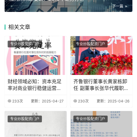
下一篇
相关
文章
专业炒股配资门户
专业炒股配资门户
财经领域必知：资本充足
齐鲁银行董事长黄家栋卸
率对商业银行稳健运营的
任 副董事长张华代履职
关键作用
资本承压难题待
233次
更新：2025-04-27
230次
更新：2025-04-26
专业炒股配资门户
专业炒股配资门户