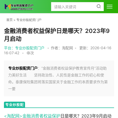
首页
>
专业炒股配资门户
金融消费者权益保护日是哪天？2023年9
月启动
平台：专业炒股配资门户
•
作者：淘配网
•
更新：2026-04-16
16:07:42
•
次
专业炒股配资门户
：“金融消费者权益保护教育宣传月”活动助
力美好生活 坚持政治性、人民性是金融工作的初心和使
命。泰康保险集团将落实国家关于金融工作的本质要求作为第
一要
专业炒股配
资门户
<淘配网>
金融消费者权益保护
日是哪天？2023年9月启动