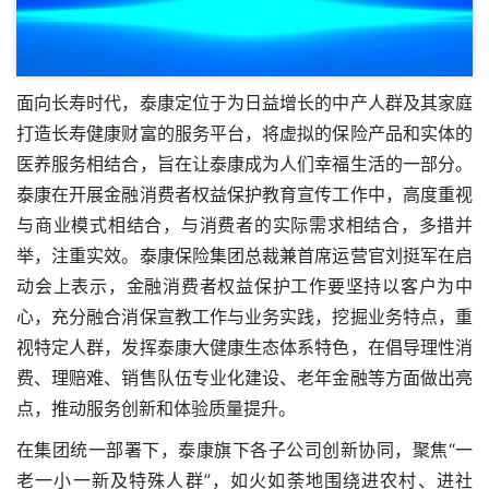
面向长寿时代，泰康定位于为日益增长的中产人群及其家庭
打造长寿健康财富的服务平台，将虚拟的保险产品和实体的
医养服务相结合，旨在让泰康成为人们幸福生活的一部分。
泰康在开展金融消费者权益保护教育宣传工作中，高度重视
与商业模式相结合，与消费者的实际需求相结合，多措并
举，注重实效。泰康保险集团总裁兼首席运营官刘挺军在启
动会上表示，金融消费者权益保护工作要坚持以客户为中
心，充分融合消保宣教工作与业务实践，挖掘业务特点，重
视特定人群，发挥泰康大健康生态体系特色，在倡导理性消
费、理赔难、销售队伍专业化建设、老年金融等方面做出亮
点，推动服务创新和体验质量提升。
在集团统一部署下，泰康旗下各子公司创新协同，聚焦“一
老一小一新及特殊人群”，如火如荼地围绕进农村、进社