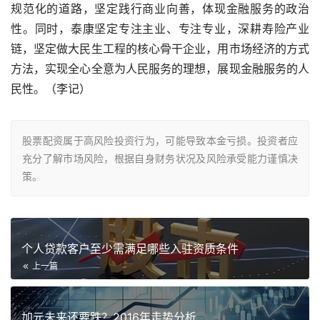
规范化的道路，坚定践行商业向善，体现金融服务的政治
性。同时，泰康坚定专注主业、专注专业，深耕寿险产业
链，坚定做大民生工程的核心骨干企业，用市场经济的方式
方法，实现全心全意为人民服务的理想，展现金融服务的人
民性。（李记）
股票配资属于高风险投资行为，可能导致本金亏损。投资者应
充分了解市场风险，根据自身财务状况及风险承受能力谨慎决
策。
个人贷款客户至少需满足哪些入驻资质条件
上一篇
加元未来还要跌？2016年走势分析