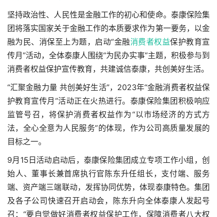
坚持政治性、人民性是金融工作的初心和使命。泰康保险集
团将落实国家关于金融工作的本质要求作为第一要务，以金
融为民、消保至上为题，启动“金融
消费者权益
保护教育宣
传月”活动，全体泰康人围绕“为民办实事”主题，积极参与到
消费者权益保护宣传教育，共建诚信泰康，共创美好生活。
“汇聚金融力量 共创美好生活”，2023年“金融消费者权益保
护教育宣传月”活动正在火热进行。泰康保险集团积极响应
监管号召，将保护消费者权益作为“以市场经济的方式方
法，全心全意为人民服务”的体现，作为公司高质量发展的
目标之一。
9月15日活动启动后，泰康保险集团成立专项工作小组，创
始人、董事长兼首席执行官陈东升任组长，支付端、服务
端、资产端三端联动，发挥协同优势，体现泰康特色。集团
及各子公司快速召开启动会，陈东升向全体泰康人发起号
召：“要自觉做好消费者权益保护工作，保障消费者八大权