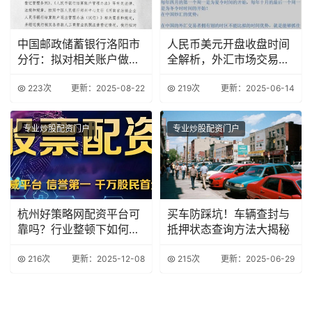
中国邮政储蓄银行洛阳市
人民币美元开盘收盘时间
分行：拟对相关账户做撤
全解析，外汇市场交易时
销处理公告
间大揭秘
223次
更新：2025-08-22
219次
更新：2025-06-14
专业炒股配资门户
专业炒股配资门户
杭州好策略网配资平台可
买车防踩坑！车辆查封与
靠吗？行业整顿下如何安
抵押状态查询方法大揭秘
全投资
216次
更新：2025-12-08
215次
更新：2025-06-29