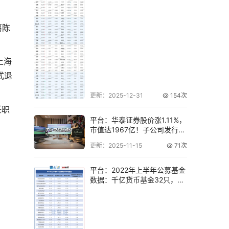
葛陈
上海
式退
更新：2025-12-31
154次
任职
平台：华泰证券股价涨1.11%，
市值达1967亿！子公司发行
3.8
更新：2025-11-15
71次
平台：2022年上半年公募基金
数据：千亿货币基金32只，规
模与收益