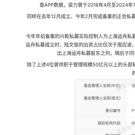
查APP数据，梁力曾于2018年4月至2024
同样在去年12月成立、今年2月完成备案的正合私
今年年初备案的兴乾私募实际控制人为上海运舟私募
运舟私募成立时，陆文俊的出资占比仅次于周应波，
出上海运舟私募股东之列，随后于同
除了上述4位曾供职于管理规模50亿元以上的头部