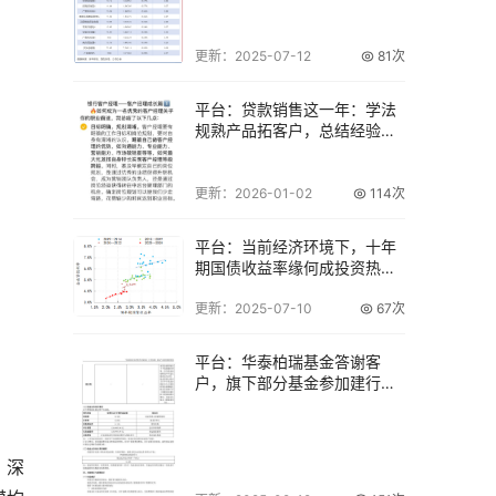
更新：2025-07-12
81次
平台：贷款销售这一年：学法
规熟产品拓客户，总结经验提
业绩
更新：2026-01-02
114次
平台：当前经济环境下，十年
期国债收益率缘何成投资热议
焦点？
更新：2025-07-10
67次
平台：华泰柏瑞基金答谢客
户，旗下部分基金参加建行费
率优惠啦
；深