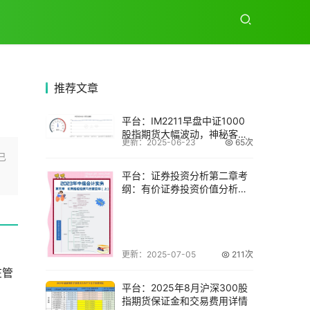
推荐
文章
平台：IM2211早盘中证1000
股指期货大幅波动，神秘客户
更新：2025-06-23
65次
或损1
已
平台：证券投资分析第二章考
纲：有价证券投资价值分析要
点
更新：2025-07-05
211次
在管
平台：2025年8月沪深300股
指期货保证金和交易费用详情