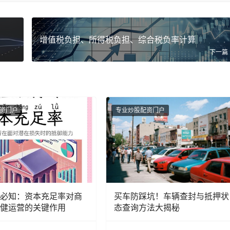
增值税负担、所得税负担、综合税负率计算
下一篇
资门户
专业炒股配资门户
必知：资本充足率对商
买车防踩坑！车辆查封与抵押状
健运营的关键作用
态查询方法大揭秘