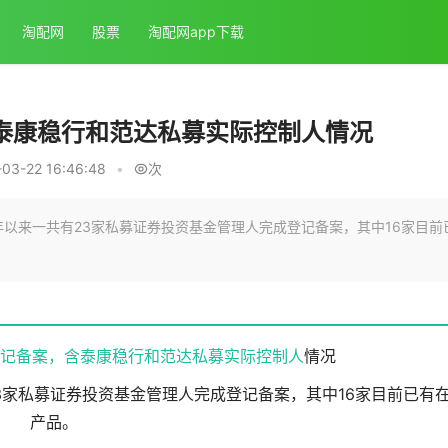
淘配网
股票
淘配网app下载
含泰康稳行和范达私募实际控制人情况
3-22 16:46:48
•
次
年以来一共有23家私募证券投资基金管理人完成登记备案，其中16家目前
成登记备案，含泰康稳行和范达私募
实际控制人
情况
3家私募证券投资基金管理人完成登记备案，其中16家目前已有
产品。