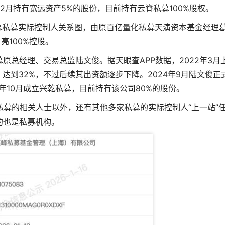
年12月持有宽远资产5%的股份，目前持有云脊私募100%股权。
募
私募实际控制人关系图
，由原百亿量化私募天演资本基金经理
亮100%控股。
原总经理、交易总监陆文俊。据天眼查APP数据，2022年3月
达到32%，不过后续其出资额逐步下降。2024年9月陆文俊正
年10月成立兴乾私募，目前持有该公司80%的股份。
私募的相关人士以外，还有其他多家私募的实际控制人“上一站”
的也是私募机构。