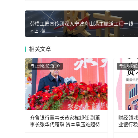
劳模工匠宣传团深入宁波舟山港主航道工程一线
上一篇
相关
文章
专业炒股配资门户
专业炒股配
齐鲁银行董事长黄家栋卸任 副董
财经领域
事长张华代履职 资本承压难题待
业银行稳