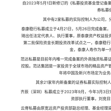
自2023年5月1日新修订的《私募投资基金登记
券私募
其中有2家私募的实际控制人为公司，分
泰康稳行私募成立于4月21日，5月26日完成备案
琦出任法定代表人、执行董事，原泰康资产权益投
第二批保险资金长期投资改革试点之一，泰康稳行
金，泰康人寿作为单一
范达私募是目前年内唯一完成备案的外商独资私募证券投
控股。范达集团是一家投资于全球市场的精品资产管
年将中国及新兴市场定为业务
其余21家年内新备案的证券私募实际控制
齐辰（深圳）私募成立于2023年9月，今年3月
资部执行董事，刘竞目
云脊私募由原宽远资产投资部副总经理、基金经理梁力