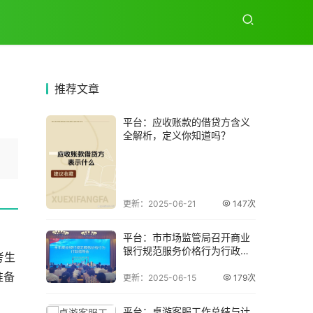
推荐
文章
平台：应收账款的借贷方含义
全解析，定义你知道吗？
更新：2025-06-21
147次
平台：市市场监管局召开商业
银行规范服务价格行为行政指
考生
导会
准备
更新：2025-06-15
179次
平台：桌游客服工作总结与计