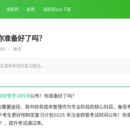
淘配网
股票
淘配网app下载
！你准备好了吗？
:39
•
次
生提供有效的复习建议。
注会财管
考试时间
公布！你准备好了吗？
的重要途径，其中财务成本管理作为专业阶段的核心科目，备受
考生更好地制定复习计划2025 年注会财管考试时间公布！你
？，提升考试通过率。