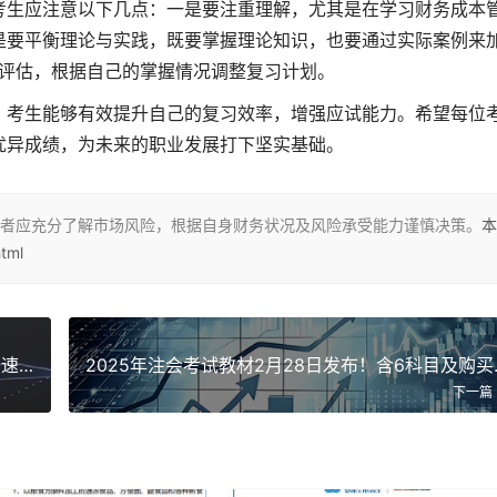
考生应注意以下几点：一是要注重理解，尤其是在学习财务成本
是要平衡理论与实践，既要掌握理论知识，也要通过实际案例来
评估，根据自己的掌握情况调整复习计划。
，考生能够有效提升自己的复习效率，增强应试能力。希望每位
优异成绩，为未来的职业发展打下坚实基础。
者应充分了解市场风险，根据自身财务状况及风险承受能力谨慎决策。
本
tml
初次接触CPA考试？零基础无经验能否直接报考？速来了解
2025年
下一篇