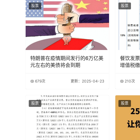
股票
股票
特朗普在疫情期间发行的6万亿美
餐饮发票
元左右的美债将会到期
增值税缴
679次
更新：2025-04-23
210次
股票
股票