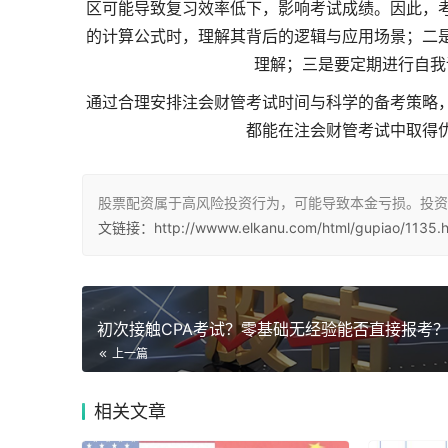
区可能导致复习效率低下，影响考试成绩。因此，
的计算公式时，理解其背后的逻辑与应用场景；二
理解；三是要定期进行自我
通过合理安排注会财管考试时间与科学的备考策略
都能在注会财管考试中取得
股票配资属于高风险投资行为，可能导致本金亏损。投资
文链接：http://wwww.elkanu.com/html/gupiao/1135.h
上一篇
相关
文章