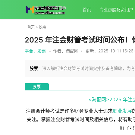
首页
专业炒股配资门户
首页
>
股票
2025 年注会财管考试时间公布
平台：股票
•
作者：淘配网
•
更新：2025-10-11 16:26
股票
：深入解析注会财管考试时间安排及备考策略，为考
股票
<淘配网>2025 年
注册会计师考试是许多财务专业人士追求
职业发展
关注。掌握注会财管考试时间及相关信息，将有助于
好了吗