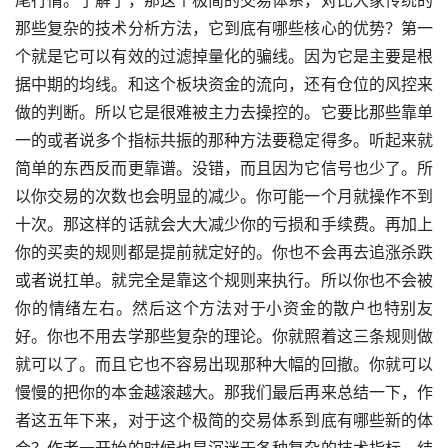
那些复杂的技术分析方法，它到底有哪些核心的优势？第一
个就是它可以有效的过滤掉量化的骗线。因为它是主要是根
据中期的均线。和这个板块资金的流向，还有仓位的风控来
做的判断。所以它是很难被主力去操控的。它要比那些靠单
一的或者说多个指标共振的那种方法要稳定得多。听起来就
简单的东西反而更靠谱。没错，而且因为它信号也少了。所
以你交易的次数也会明显的减少。你可能一个月就操作不到
十次。那这样的话就会大大减少你的亏损和手续费。再加上
你的买卖的规则都是提前就定好的。你也不会再去追涨杀跌
或者说扛单。就完全是靠这个规则来执行。所以你也不会被
你的情绪左右。然后这个方法对于小资金的散户也特别友
好。你也不用去学那些复杂的理论。你就照着这三条规则做
就可以了。而且它也不容易出现那种大幅的回撤。你就可以
慢慢的把你的本金越滚越大。那我们最后再来总结一下，作
者这五年下来，对于这个极简的交易体系到底有哪些新的体
会？作者一开始的时候也是沉迷于各种复杂的技术指标，结