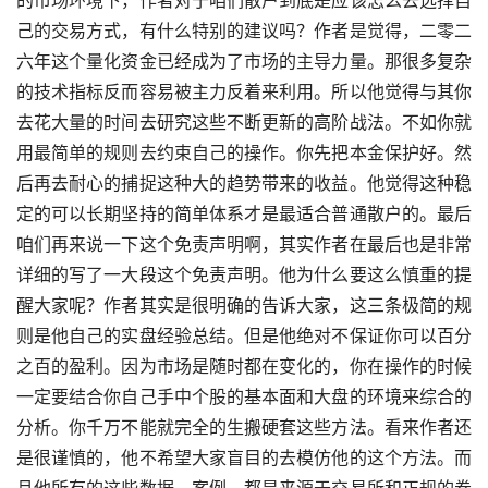
己的交易方式，有什么特别的建议吗？作者是觉得，二零二
六年这个量化资金已经成为了市场的主导力量。那很多复杂
的技术指标反而容易被主力反着来利用。所以他觉得与其你
去花大量的时间去研究这些不断更新的高阶战法。不如你就
用最简单的规则去约束自己的操作。你先把本金保护好。然
后再去耐心的捕捉这种大的趋势带来的收益。他觉得这种稳
定的可以长期坚持的简单体系才是最适合普通散户的。最后
咱们再来说一下这个免责声明啊，其实作者在最后也是非常
详细的写了一大段这个免责声明。他为什么要这么慎重的提
醒大家呢？作者其实是很明确的告诉大家，这三条极简的规
则是他自己的实盘经验总结。但是他绝对不保证你可以百分
之百的盈利。因为市场是随时都在变化的，你在操作的时候
一定要结合你自己手中个股的基本面和大盘的环境来综合的
分析。你千万不能就完全的生搬硬套这些方法。看来作者还
是很谨慎的，他不希望大家盲目的去模仿他的这个方法。而
且他所有的这些数据，案例，都是来源于交易所和正规的券