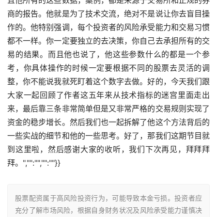
商的报告。他就是为了技术交流，绝对不是说让你去盲目操
作的。他特别强调，每个投资者的风险承受能力和交易习惯
都不一样。你一定要独立的去决策，你自己去承担所有的交
易的结果。而且他也说了，他这些参数什么的都是一个参
考，你具体操作的时候一定要根据不同的股票去灵活的调
整，你不能说我就死盯着这个数字去做。好的，今天我们跟
大家一起回顾了作者这五年来从技术指标的迷宫里面走出
来，最后靠三条非常简单但是又非常严格的交易规则实现了
资金的稳步增长。然后我们也一起拆解了他这个方法背后的
一些实战的细节和他的一些思考。好了，那我们这期节目就
到这里啦，然后感谢大家的收听，我们下次再见，拜拜拜
拜。","":"","":""}}
股票配资属于高风险投资行为，可能导致本金亏损。投资者应
充分了解市场风险，根据自身财务状况及风险承受能力谨慎决