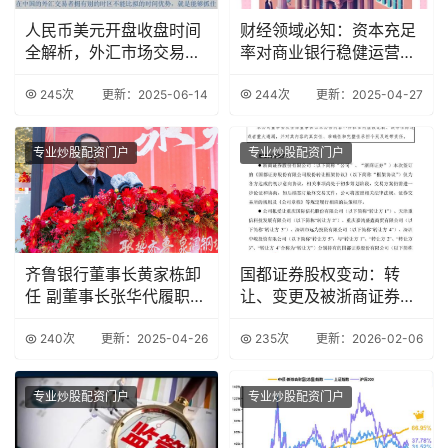
人民币美元开盘收盘时间
财经领域必知：资本充足
全解析，外汇市场交易时
率对商业银行稳健运营的
间大揭秘
关键作用
245次
更新：2025-06-14
244次
更新：2025-04-27
专业炒股配资门户
专业炒股配资门户
齐鲁银行董事长黄家栋卸
国都证券股权变动：转
任 副董事长张华代履职
让、变更及被浙商证券收
资本承压难题待
购部分股权情况
240次
更新：2025-04-26
235次
更新：2026-02-06
专业炒股配资门户
专业炒股配资门户