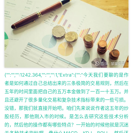
{"":"","":1242.364,"":"","":1,"Extra":{"":"今天我们要聊的是作
者是如何通过自己总结出来的三条极简的交易规则，然后在
五年的时间里面把自己的五万本金做到了一百一十五万。并
且还避开了很多量化交易和复杂技术指标带来的一些亏损。
没错，那我们就直接开始吧。咱们先来说说作者这五年的炒
股经历，那他刚入市的时候。是怎么去研究这些技术分析
的，然后他的操作都有哪些特点？一开始的时候他就是沉迷
于各种技术指标啊，像什么MACD，KDJ，BOLL，然后还