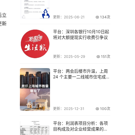
后立
更新：2025-06-21
134次
更新
平台：深圳各银行10月10日起
将对大额提现实行收费引争议
更新：2025-05-29
151次
平台：两会后楼市升温，上周
24 个主要一二线城市住宅成交
面积上升
更新：2025-12-31
100次
平台：利润表项目分析：各项
目构成及对企业经营成果的作
用