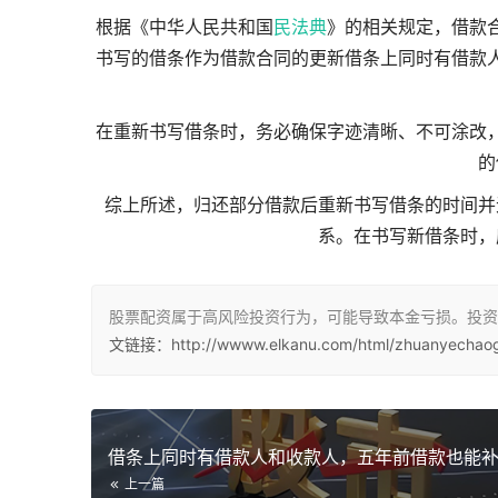
根据《中华人民共和国
民法典
》的相关规定，借款
书写的借条作为借款合同的更新借条上同时有借款
在重新书写借条时，务必确保字迹清晰、不可涂改
的
综上所述，归还部分借款后重新书写借条的时间并
系。在书写新借条时，
股票配资属于高风险投资行为，可能导致本金亏损。投资
文链接：http://wwww.elkanu.com/html/zhuanyechaog
上一篇