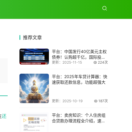
推荐
文章
平台：中国发行40亿美元主权
债券！认购超千亿，国际投资
者为何如此青
更新：2025-11-15
224次
平台：2025年车贷计算器：快
速获取还款信息，功能超强大
更新：2025-10-19
187次
平台：卖房知识：个人住房组
在
还
合贷款办理流程全介绍，速来
了解