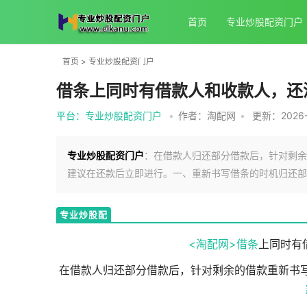
首页
专业炒股配资门户
首页
>
专业炒股配资门户
借条上同时有借款人和收款人，还
平台：专业炒股配资门户
•
作者：淘配网
•
更新：2026-0
专业炒股配资门户
：在借款人归还部分借款后，针对剩余
建议在还款后立即进行。一、重新书写借条的时机归还部
专业炒股配
资门户
<淘配网>
借条
上同时有
在借款人归还部分借款后，针对剩余的借款重新书