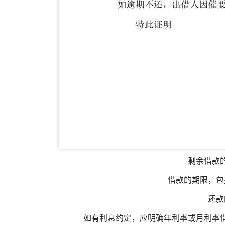
剩余借款
借款的期限，包
还款
如有利息约定，应明确年利率或月利率