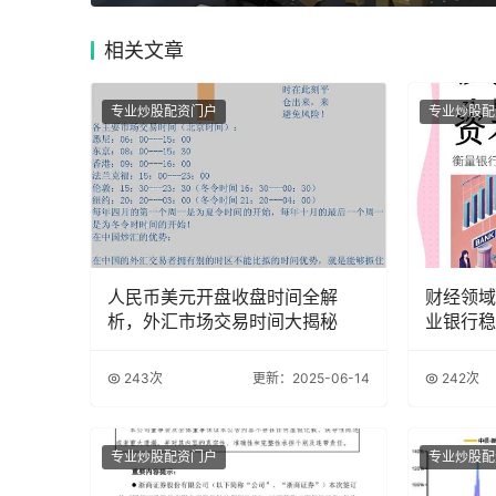
相关
文章
专业炒股配资门户
专业炒股配
人民币美元开盘收盘时间全解
财经领域
析，外汇市场交易时间大揭秘
业银行稳
243次
更新：2025-06-14
242次
专业炒股配资门户
专业炒股配