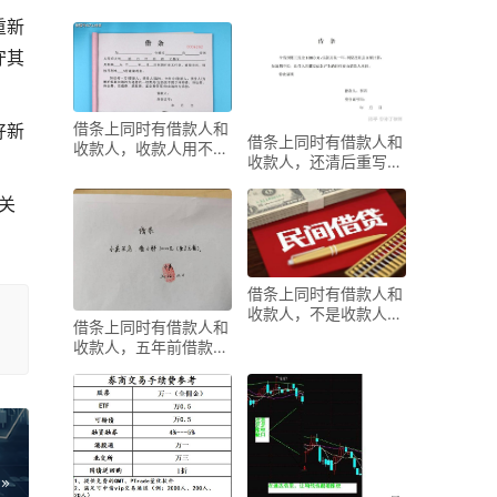
重新
守其
借条上同时有借款人和
好新
借条上同时有借款人和
收款人，收款人用不用
收款人，还清后重写借
还钱？
条怎么做
关
借条上同时有借款人和
收款人，不是收款人也
借条上同时有借款人和
能起诉收款人
收款人，五年前借款也
能补写有效吗