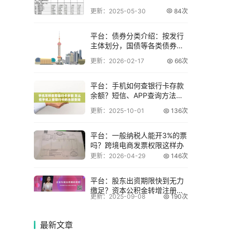
更新：2025-05-30
84次
平台：债券分类介绍：按发行
主体划分，国债等各类债券详
情
更新：2026-02-17
66次
平台：手机如何查银行卡存款
余额？短信、APP查询方法请
查收
更新：2025-10-01
136次
平台：一般纳税人能开3%的票
吗？跨境电商发票权限这样办
更新：2026-04-29
146次
平台：股东出资期限快到无力
缴足？资本公积金转增注册资
更新：2025-09-08
190次
本合法吗？
最新
文章