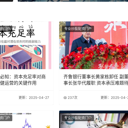
资门户
专业炒股配资门户
必知：资本充足率对商
齐鲁银行董事长黄家栋卸任 副
健运营的关键作用
事长张华代履职 资本承压难题
更新：2025-04-27
237次
更新：2025-04-
资门户
专业炒股配资门户