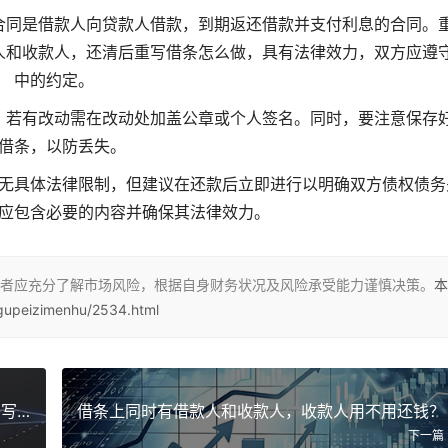
合同是借款人向贷款人借款，到期返还借款并支付利息的合同。
人和收款人，还清后重写借条怎么做，具有法律效力，双方应遵
中的约定。
，若有改动需在改动处加盖公章或个人签名。同时，要注意保存
借条，以防丢失。
无具体法律限制，但建议在还款后立即进行以明确双方债权债务
应包含必要的内容并确保其法律效力。
者应充分了解市场风险，根据自身财务状况及风险承受能力谨慎决策。
本
upeizimenhu/2534.html
借条上同时有借款人和收款人，五年前借款也能补写有效吗
借条上同时有借款人和收款人，收款人用不用还钱？
下一篇