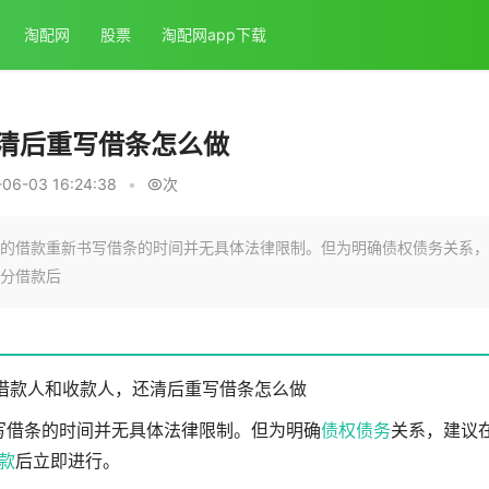
淘配网
股票
淘配网app下载
清后重写借条怎么做
6-03 16:24:38
•
次
的借款重新书写借条的时间并无具体法律限制。但为明确债权债务关系，
分借款后
借款人和收款人，还清后重写借条怎么做
写借条的时间并无具体法律限制。但为明确
债权债务
关系，建议
款
后立即进行。