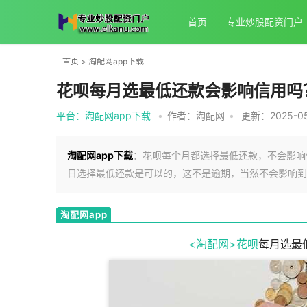
首页
专业炒股配资门户
首页
>
淘配网app下载
花呗每月选最低还款会影响信用吗
平台：淘配网app下载
•
作者：淘配网
•
更新：2025-05-
淘配网app下载
：花呗每个月都选择最低还款，不会影响
日选择最低还款是可以的，这不是逾期，当然不会影响到
淘配网app
下载
<淘配网>
花呗
每月选最