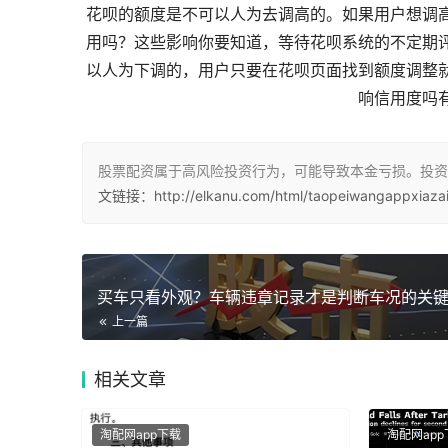
花呗的额度是不可以人为去调高的。如果用户想调
用吗？这些影响你要知道，等待花呗系统的不定期
以人为下调的，用户只要在花呗页面找到额度调整
响信用度吗
股票配资属于高风险投资行为，可能导致本金亏损。投资
文链接：http://elkanu.com/html/taopeiwangappxiazai
上一篇
相关
文章
淘配网app下载
淘配网app