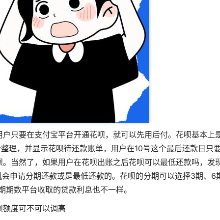
。用户只要在支付宝平台开通花呗，就可以先用后付。花呗基本上
个整理，并显示花呗待还款账单，用户在10号这个最后还款日只
呗。当然了，如果用户在花呗出账之后
花呗可以最低还款吗
，发
会申请分期还款或是最低还款的。花呗的分期可以选择3期、6
分期期数平台收取的贷款利息也不一样。
呗额度可不可以调高