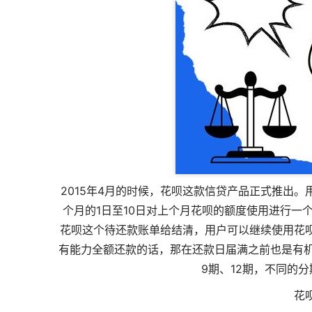
2015年4月的时候，花呗这款信贷产品正式推出
个月的1日至10日对上个月花呗的额度使用进行一
花呗这个待还款账单给结清，用户可以继续使用花
有能力全额还款的话，那在还款日届满之前也是有机
9期、12期，不同的
花