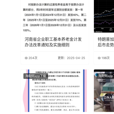
河南省企业职工基本养老金计发
特朗普加
办法改革通知及实施细则
后市走势
204次
更新：2025-04-25
198次
淘配网app下载
淘配网app