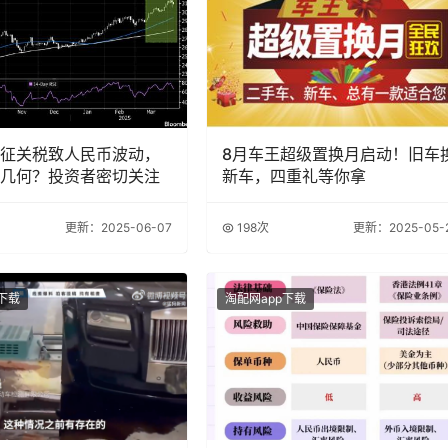
征关税致人民币波动，
8月车王超级置换月启动！旧车
几何？投资者密切关注
新车，四重礼等你拿
更新：2025-06-07
198次
更新：2025-05-
下载
淘配网app下载