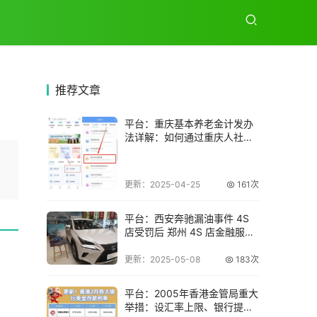
推荐
文章
平台：重庆基本养老金计发办
法详解：如何通过重庆人社
APP进行职工与
更新：2025-04-25
161次
平台：西安奔驰漏油事件 4S
店受罚后 郑州 4S 店金融服务
费现
更新：2025-05-08
183次
平台：2005年香港金管局重大
举措：设汇率上限、银行提利