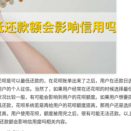
花呗是可以最低还款的，在花呗账单出来了之后，用户在还款日
用户的个人征信。当然了，如果用户经常在还花呗的时候选择最
状况比较一般，有可能会影响到用户的花呗额度。如果用户想要
低还款，花呗系统若是再给用户的花呗额度提高，那用户还是选
过高，用户使用花呗，额度被用完之后，很有可能无法还款。以
还款额会影响信用度吗相关内容。