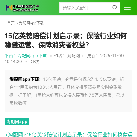
首页
>
淘配网app下载
15亿英镑赔偿计划启示录：保险行业如何
稳健运营、保障消费者权益？
平台：淘配网app下载
•
作者：淘配网
•
更新：2025-11-09
16:14:20
•
次
淘配网app下载
：15亿英镑，究竟是何概念？1.15亿英镑，折
合***民币约为133亿人民币，具体兑换率请参照实时金融数
据。据了解，1英镑大约可以兑换人民币约7.5万人民币，乘以
英镑数额
淘配网app
下载
<淘配网>15亿英镑赔偿计划启示录：保险行业如何稳健运