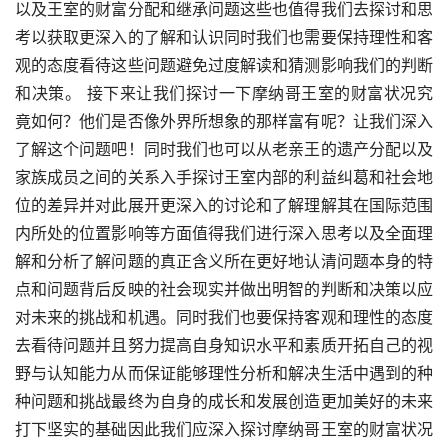
以及王室的财富分配和继承问题这些也值得我们去探讨和思
考以获取更深入的了解和认识同时我们也需要保持理性和客
观的态度看待这些问题避免过度解读和猜测影响我们的判断
和决策。 接下来让我们探讨一下摩纳哥王室的财富状况究
竟如何？他们是否像外界所想象的那样富有呢？让我们深入
了解这个问题吧！同时我们也可以从老亲王的遗产分配以及
家族成员之间的关系入手探讨王室内部的利益纠葛和社会地
位的差异并对此展开更深入的讨论和了解理解其在国际范围
内所处的位置影响等方面值得我们进行深入思考以及全面理
解和分析了解问题的真正含义所在更好地认清问题本身的特
点和问题背后反映的社会现实并做出明智的判断和决策以应
对未来的挑战和机遇。同时我们也要保持客观和理性的态度
去看待问题并且努力提高自身知识水平和素质开拓自己的视
野与认知能力从而保证能够理性分析和解决生活中遇到的种
种问题和挑战最终为自身的成长和发展创造更加美好的未来
打下坚实的基础因此我们应深入探讨摩纳哥王室的财富状况