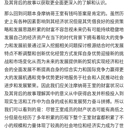
及其背后的故事以获取更全面更深入的了解和认识。
那么回到问题本身摩纳哥王室有钱吗答案是肯定的。虽然历
史上有各种因素影响到其经济状况但是其凭借良好的投资策
略和发展思路积累的财富不容忽视未来仍有可能持续稳健地
发展自己的经济资产在当下的时代背景下拥有着较大的竞争
力和发展前景通过深入挖掘相关问题探讨根源结合时代发展
特点不断调整和创新优化经营方式发挥自身优势迎接新的挑
战和市场变化从而为未来的发展提供新的契机实现经济和社
会的全面发展不断提高自身的综合实力和国际竞争力赢得更
大的发展机遇和竞争优势更好地服务于社会和人民推动社会
进步和发展繁荣。因此我们应关注摩纳哥王室的财富状况以
及其背后的故事理解其中的意义从中获得启发并积极投入到
现实生活和工作中为自身的成长和发展努力奋斗拼搏。所以
我们可以看到的是：尽管王室成员的财产状态可能有高低之
分但是在经历了多年积累的历程下整个王室财富都积累了不
小的规模和力量体现了较高的社会地位和经济实力成为了世