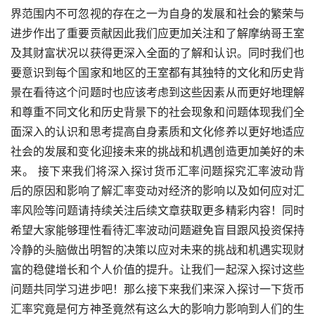
界范围内不可忽视的存在之一为自身的发展和社会的繁荣与
进步作出了重要贡献因此我们应更加关注和了解摩纳哥王室
及其财富状况以获得更深入全面的了解和认识。同时我们也
要意识到每个国家和地区的王室都有其独特的文化和历史背
景在看待这个问题时也应该考虑到这些因素从而更好地理解
和尊重不同文化和历史背景下的社会现象和问题体现我们全
面深入的认识和思考提高自身素质和文化修养以更好地适应
社会的发展和变化迎接未来的挑战和机遇创造更加美好的未
来。 接下来我们将深入探讨货币汇率问题探究汇率波动背
后的原因和影响了解汇率变动对经济的影响以及如何应对汇
率风险等问题请持续关注后续文章获取更多精彩内容！同时
希望大家能够理性看待汇率波动问题避免盲目跟风投资保持
冷静的头脑做出明智的决策以应对未来的挑战和机遇实现财
富的稳健增长和个人价值的提升。让我们一起深入探讨这些
问题共同学习进步吧！那么接下来我们来深入探讨一下货币
汇率究竟是何方神圣竟然有这么大的影响力影响到人们的生