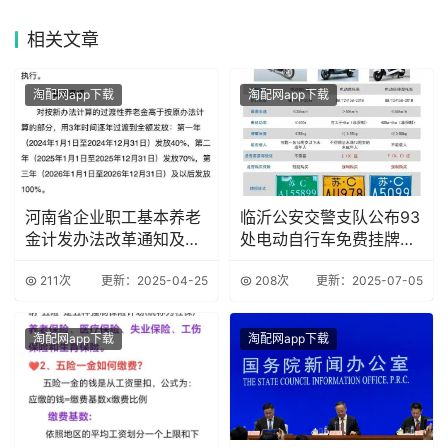
相关
文章
淘配网app下载
淘配网app下载
河南省企业职工基本养老
临沂公安交警支队公布93
金计发办法改革通知及实
处电动自行车免费挂牌
施细则
点，速看
211次
更新：2025-04-25
208次
更新：2025-07-05
淘配网app下载
淘配网app下载