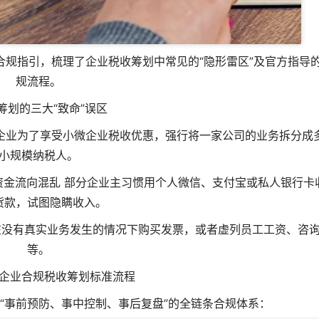
规指引，梳理了企业税收筹划中常见的“隐形雷区”及官方指导
规流程。
收筹划的三大“致命”误区
很多企业为了享受小微企业税收优惠，强行将一家公司的业务拆分成
小规模纳税人。
资金流向混乱 部分企业主习惯用个人微信、支付宝或私人银行卡
货款，试图隐瞒收入。
，在没有真实业务发生的情况下购买发票，或者虚列员工工资、咨
等。
企业合规税收筹划标准流程
“事前预防、事中控制、事后复盘”的全链条合规体系：