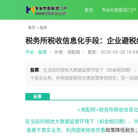
首页
专业炒股配资门户
首页
>
股票
税务所税收信息化手段：企业避税
平台：股票
•
作者：淘配网
•
更新：2026-05-28 16:59
股票
：在当前的税收大数据监管环境下（如金税四期），许
于真实业务，利用国家税收优惠政策降低税负；而一旦越
股票
<淘配网>税务所税收信息
在当前的税收大数据监管环境下（如金税四期），许
是基于真实业务，利用国家
税收优惠
政策降低税负