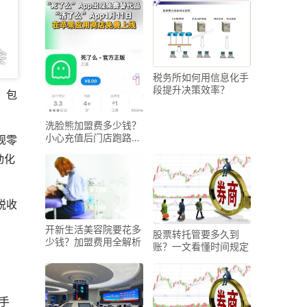
税务所如何用信息化手
段提升决策效率？
，包
洗脸熊加盟费多少钱？
小心充值后门店跑路，
规零
钱打水漂
动化
税收
开新生活美容院要花多
股票转托管要多久到
少钱？加盟费用全解析
账？一文看懂时间规定
手