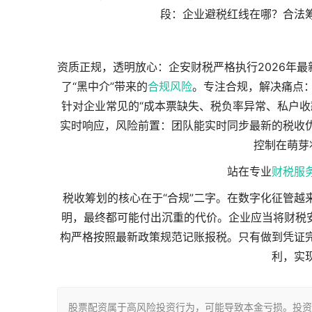
段：企业避税红线在哪？合法
资质正规，透明放心：企安财税严格执行2026年
了“黑中介”带来的
合规风险
。专注合规，解决痛点
针对企业常见的“成本票缺失、税负率异常、私户收
实时响应，风险前置：团队能实时同步最新的税收
控制在萌芽
站在专业
财税服
税收筹划的核心在于“合规”二字。在数字化征管越
明，最终都可能付出沉重的代价。企业应当将财税安
构严格按照最新政策规范记账报税。只有做到凭证
利，实
股票配资属于高风险投资行为，可能导致本金亏损。投资