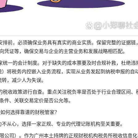
安排前，必须确保业务具有真实的商业实质。保留完整的证据链
向凭证等，确保交易与企业的主营业务和发展战略相匹配。
家统一的会计制度。对于缺失的成本票要及时合规补救，杜绝违
统）将税务内控嵌入业务流程，实现从业务发起到纳税申报的自
流转，减少人为失误。
的税收政策进行自查。重点关注税负率是否处于行业合理区间、
条件、关联交易定价是否公允等。
航：如何选择靠谱的财税管家？
力不从心，选择一家正规、专业的代理记账机构至关重要。
限公司）。作为广州本土持牌的正规财税机构税务所税收信息化