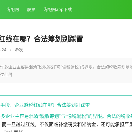
淘配网
股票
淘配网app下载
红线在哪？合法筹划别踩雷
:24
•
次
多企业主容易混淆“税收筹划”与“偷税漏税”的界限。合法的税收筹划是
过红线
化手段：企业避税红线在哪？合法筹划别踩雷
多企业主容易混淆“税收筹划”与“偷税漏税”的界限。合法的税收
；而一旦越过红线，不仅面临补缴税款和滞纳金，还可能承担严