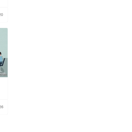
20
26