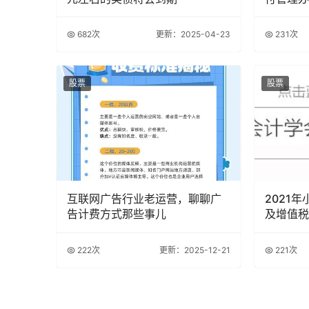
682次
更新：2025-04-23
231次
股票
股票
互联网广告行业老运营，聊聊广
2021
告计费方式那些事儿
及增值税
222次
更新：2025-12-21
221次