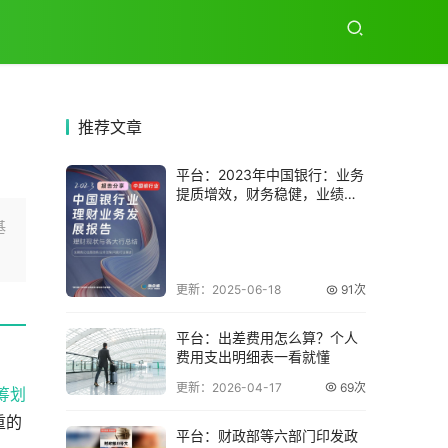
推荐
文章
平台：2023年中国银行：业务
提质增效，财务稳健，业绩良
好
基
更新：2025-06-18
91次
平台：出差费用怎么算？个人
费用支出明细表一看就懂
更新：2026-04-17
69次
筹划
重的
平台：财政部等六部门印发政