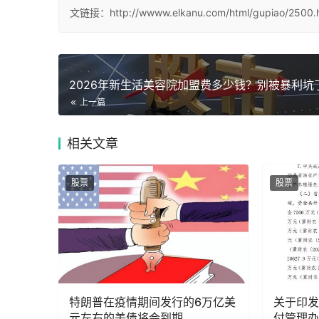
文链接：http://wwww.elkanu.com/html/gupiao/2500.
2026年新生活美容院加盟费多少钱？别被暴利坑
上一篇
相关
文章
股票
股票
特朗普在疫情期间发行的6万亿美
关于印发
元左右的美债将会到期
付管理办